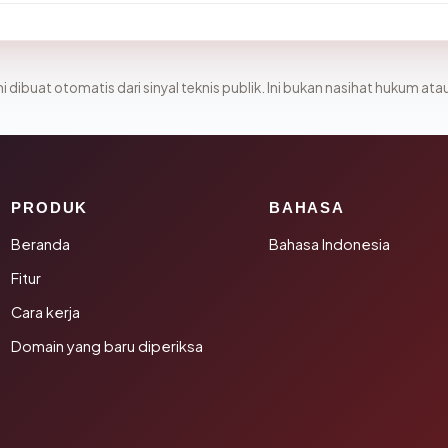
i dibuat otomatis dari sinyal teknis publik. Ini bukan nasihat hukum atau
PRODUK
BAHASA
Beranda
Bahasa Indonesia
Fitur
Cara kerja
Domain yang baru diperiksa