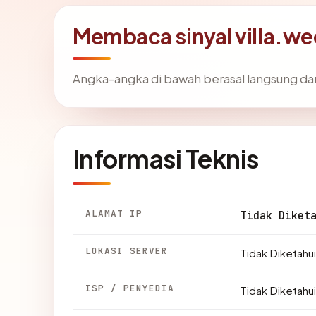
Membaca sinyal villa.w
Angka-angka di bawah berasal langsung da
Informasi Teknis
ALAMAT IP
Tidak Diket
LOKASI SERVER
Tidak Diketahui
ISP / PENYEDIA
Tidak Diketahui