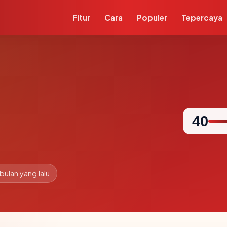
Fitur
Cara
Populer
Tepercaya
40
 bulan yang lalu