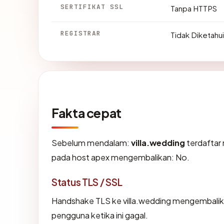
SERTIFIKAT SSL
Tanpa HTTPS
REGISTRAR
Tidak Diketahui
Fakta cepat
Sebelum mendalam:
villa.wedding
terdaftar 
pada host apex mengembalikan: No.
Status TLS / SSL
Handshake TLS ke villa.wedding mengembali
pengguna ketika ini gagal.