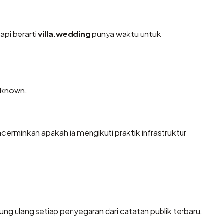
api berarti
villa.wedding
punya waktu untuk
Unknown.
erminkan apakah ia mengikuti praktik infrastruktur
hitung ulang setiap penyegaran dari catatan publik terbaru.