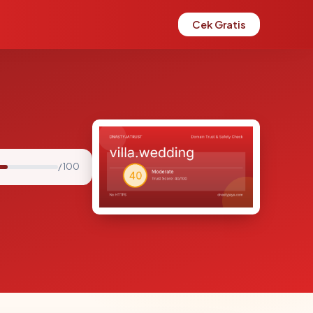
Cek Gratis
/ 100