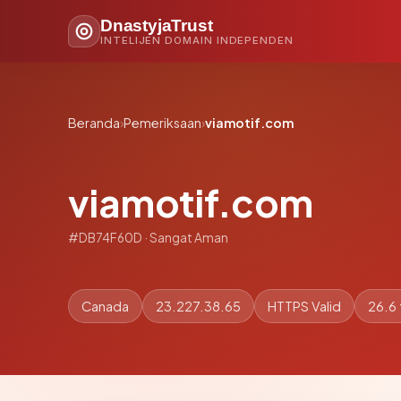
DnastyjaTrust
INTELIJEN DOMAIN INDEPENDEN
Beranda
›
Pemeriksaan
›
viamotif.com
viamotif.com
#DB74F60D · Sangat Aman
Canada
23.227.38.65
HTTPS Valid
26.6 