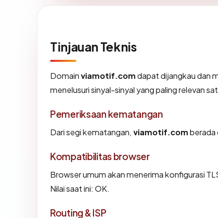
Tinjauan Teknis
Domain
viamotif.com
dapat dijangkau dan m
menelusuri sinyal-sinyal yang paling relevan sat
Pemeriksaan kematangan
Dari segi kematangan,
viamotif.com
berada 
Kompatibilitas browser
Browser umum akan menerima konfigurasi TLS
Nilai saat ini: OK.
Routing & ISP