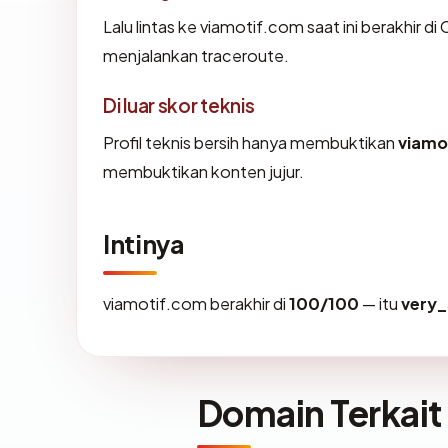
Lalu lintas ke viamotif.com saat ini berakhir di
menjalankan traceroute.
Di luar skor teknis
Profil teknis bersih hanya membuktikan
viamo
membuktikan konten jujur.
Intinya
viamotif.com berakhir di
100/100
— itu
very_
Domain Terkait