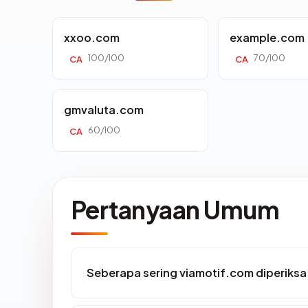
xxoo.com
example.com
100/100
70/100
CA
CA
gmvaluta.com
60/100
CA
Pertanyaan Umum
Seberapa sering viamotif.com diperiksa