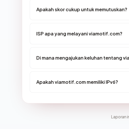
Apakah skor cukup untuk memutuskan?
ISP apa yang melayani viamotif.com?
Di mana mengajukan keluhan tentang v
Apakah viamotif.com memiliki IPv6?
Laporan in