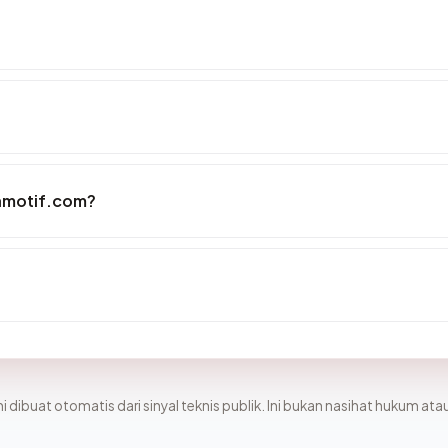
iamotif.com?
i dibuat otomatis dari sinyal teknis publik. Ini bukan nasihat hukum atau