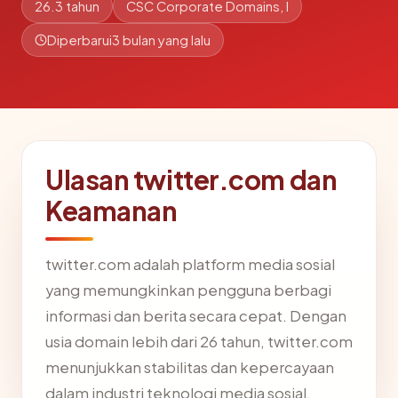
26.3 tahun
CSC Corporate Domains, I
Diperbarui
3 bulan yang lalu
Ulasan twitter.com dan
Keamanan
twitter.com adalah platform media sosial
yang memungkinkan pengguna berbagi
informasi dan berita secara cepat. Dengan
usia domain lebih dari 26 tahun, twitter.com
menunjukkan stabilitas dan kepercayaan
dalam industri teknologi media sosial.