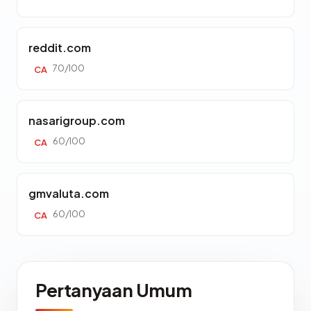
reddit.com
70/100
CA
nasarigroup.com
60/100
CA
gmvaluta.com
60/100
CA
Pertanyaan Umum