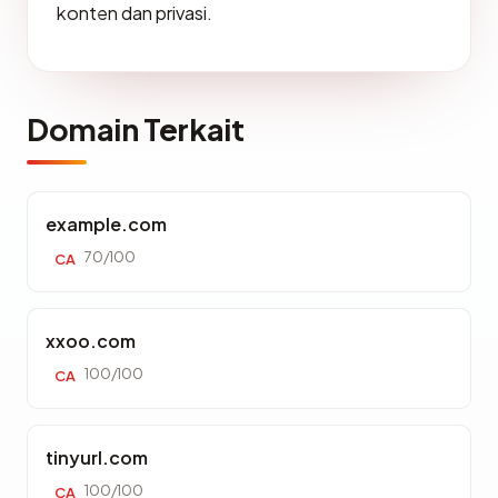
konten dan privasi.
Domain Terkait
example.com
70/100
CA
xxoo.com
100/100
CA
tinyurl.com
100/100
CA