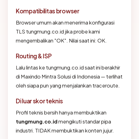
Kompatibilitas browser
Browser umum akan menerima konfigurasi
TLS tungmung.co.id jika probe kami
mengembalikan "OK". Nilai saat ini: OK.
Routing & ISP
Lalu lintas ke tungmung.co.id saat ini berakhir
di Maxindo Mintra Solusi di Indonesia — terlihat
oleh siapa pun yang menjalankan traceroute.
Di luar skor teknis
Profil teknis bersih hanya membuktikan
tungmung.co.id
mengikuti standar pipa
industri. TIDAK membuktikan konten jujur.