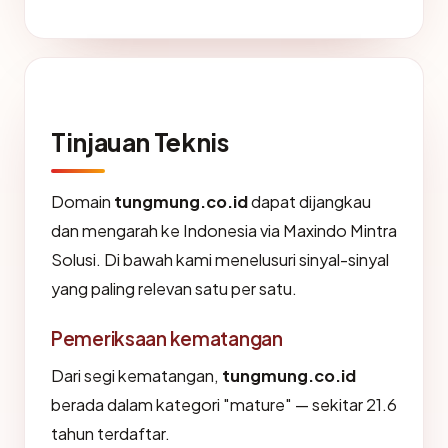
Tinjauan Teknis
Domain
tungmung.co.id
dapat dijangkau
dan mengarah ke Indonesia via Maxindo Mintra
Solusi. Di bawah kami menelusuri sinyal-sinyal
yang paling relevan satu per satu.
Pemeriksaan kematangan
Dari segi kematangan,
tungmung.co.id
berada dalam kategori "mature" — sekitar 21.6
tahun terdaftar.