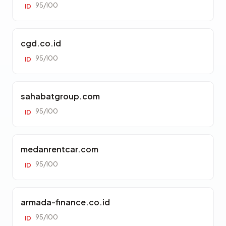
95/100
ID
cgd.co.id
95/100
ID
sahabatgroup.com
95/100
ID
medanrentcar.com
95/100
ID
armada-finance.co.id
95/100
ID