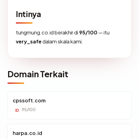
Intinya
tungmung.co.id berakhir di
95/100
— itu
very_safe
dalam skala kami.
Domain Terkait
cpssoft.com
95/100
ID
harpa.co.id