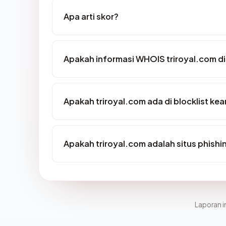
Apa arti skor?
Apakah informasi WHOIS triroyal.com 
Apakah triroyal.com ada di blocklist k
Apakah triroyal.com adalah situs phishi
Laporan in