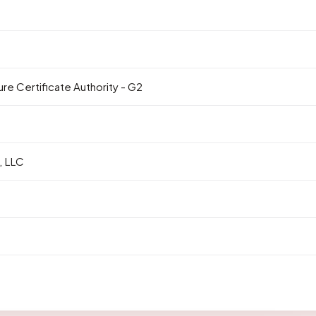
e Certificate Authority - G2
 LLC