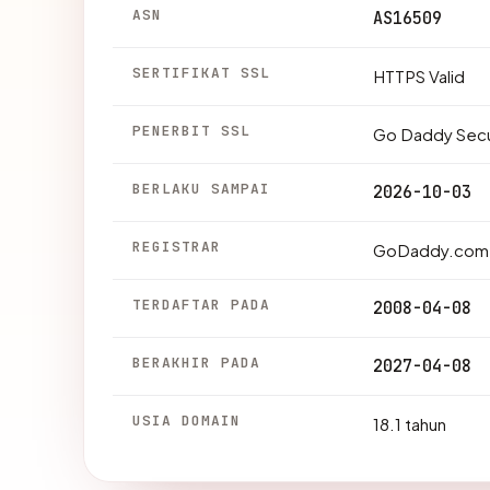
ASN
AS16509
SERTIFIKAT SSL
HTTPS Valid
PENERBIT SSL
Go Daddy Secur
BERLAKU SAMPAI
2026-10-03
REGISTRAR
GoDaddy.com,
TERDAFTAR PADA
2008-04-08
BERAKHIR PADA
2027-04-08
USIA DOMAIN
18.1 tahun