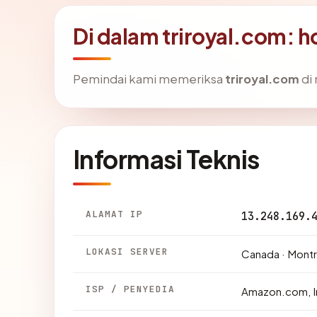
Di dalam triroyal.com: 
Pemindai kami memeriksa
triroyal.com
di
Informasi Teknis
ALAMAT IP
13.248.169.
LOKASI SERVER
Canada · Montr
ISP / PENYEDIA
Amazon.com, I