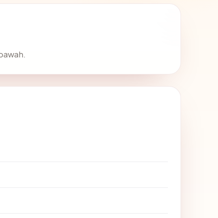
 bawah.