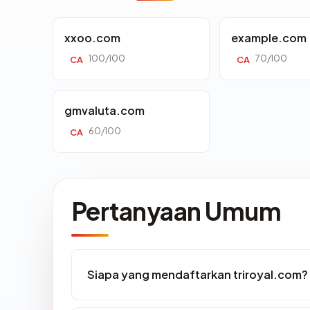
xxoo.com
example.com
100/100
70/100
CA
CA
gmvaluta.com
60/100
CA
Pertanyaan Umum
Siapa yang mendaftarkan triroyal.com?