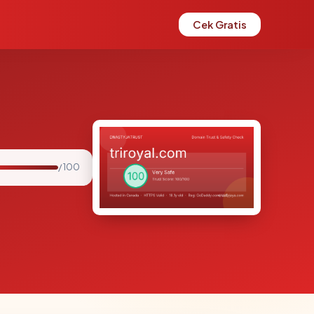
Cek Gratis
/ 100