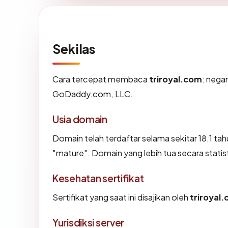
Sekilas
Cara tercepat membaca
triroyal.com
: negar
GoDaddy.com, LLC.
Usia domain
Domain telah terdaftar selama sekitar 18.1 
"mature". Domain yang lebih tua secara statist
Kesehatan sertifikat
Sertifikat yang saat ini disajikan oleh
triroyal
Yurisdiksi server