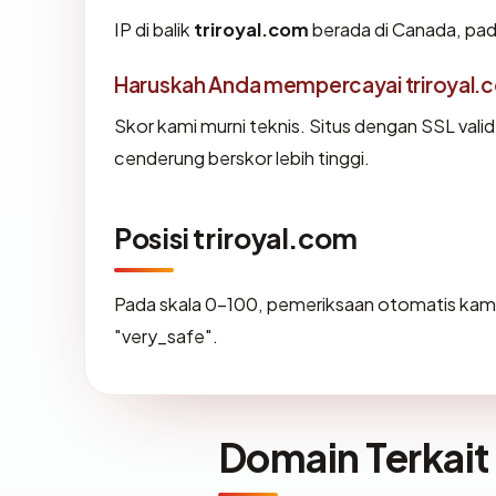
IP di balik
triroyal.com
berada di Canada, pad
Haruskah Anda mempercayai triroyal.
Skor kami murni teknis. Situs dengan SSL vali
cenderung berskor lebih tinggi.
Posisi triroyal.com
Pada skala 0-100, pemeriksaan otomatis k
"very_safe".
Domain Terkait