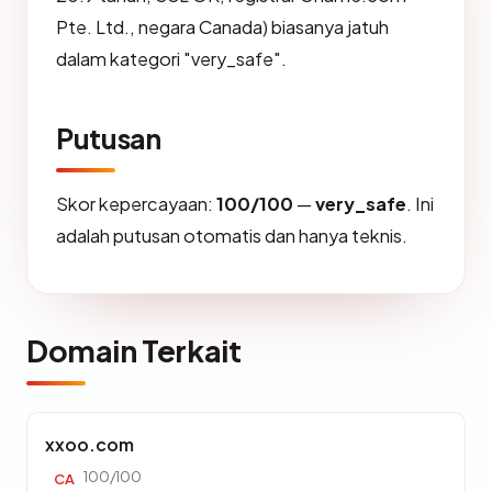
Pte. Ltd., negara Canada) biasanya jatuh
dalam kategori "very_safe".
Putusan
Skor kepercayaan:
100/100
—
very_safe
. Ini
adalah putusan otomatis dan hanya teknis.
Domain Terkait
xxoo.com
100/100
CA