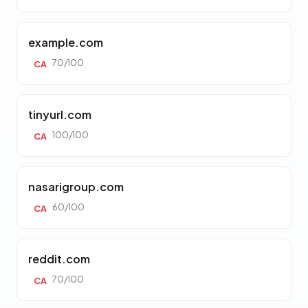
example.com
70/100
CA
tinyurl.com
100/100
CA
nasarigroup.com
60/100
CA
reddit.com
70/100
CA