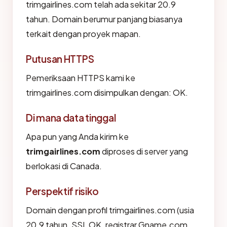
trimgairlines.com telah ada sekitar 20.9
tahun. Domain berumur panjang biasanya
terkait dengan proyek mapan.
Putusan HTTPS
Pemeriksaan HTTPS kami ke
trimgairlines.com disimpulkan dengan: OK.
Di mana data tinggal
Apa pun yang Anda kirim ke
trimgairlines.com
diproses di server yang
berlokasi di Canada.
Perspektif risiko
Domain dengan profil trimgairlines.com (usia
20.9 tahun, SSL OK, registrar Gname.com