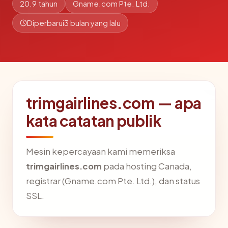
20.9 tahun
Gname.com Pte. Ltd.
Diperbarui
3 bulan yang lalu
trimgairlines.com — apa
kata catatan publik
Mesin kepercayaan kami memeriksa
trimgairlines.com
pada hosting Canada,
registrar (Gname.com Pte. Ltd.), dan status
SSL.