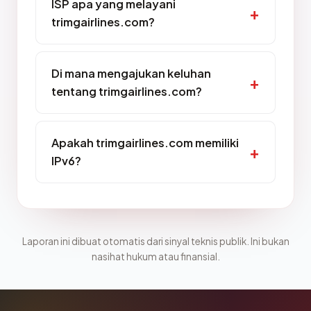
ISP apa yang melayani
trimgairlines.com?
Di mana mengajukan keluhan
tentang trimgairlines.com?
Apakah trimgairlines.com memiliki
IPv6?
Laporan ini dibuat otomatis dari sinyal teknis publik. Ini bukan
nasihat hukum atau finansial.