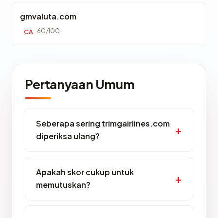
gmvaluta.com
60/100
CA
Pertanyaan Umum
Seberapa sering trimgairlines.com
diperiksa ulang?
Apakah skor cukup untuk
memutuskan?