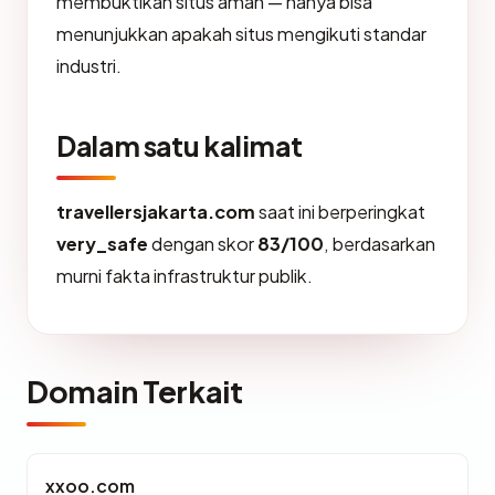
membuktikan situs aman — hanya bisa
menunjukkan apakah situs mengikuti standar
industri.
Dalam satu kalimat
travellersjakarta.com
saat ini berperingkat
very_safe
dengan skor
83/100
, berdasarkan
murni fakta infrastruktur publik.
Domain Terkait
xxoo.com