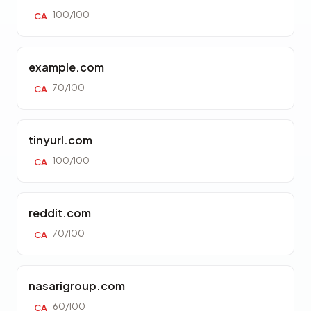
100/100
CA
example.com
70/100
CA
tinyurl.com
100/100
CA
reddit.com
70/100
CA
nasarigroup.com
60/100
CA