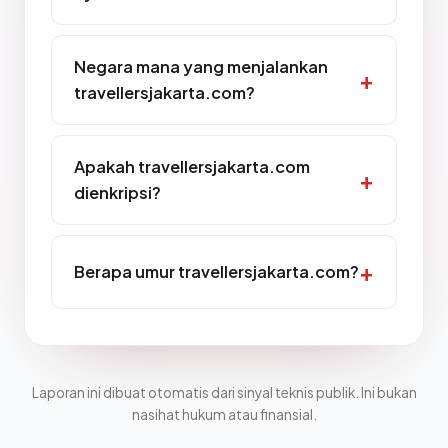
Negara mana yang menjalankan
travellersjakarta.com?
Apakah travellersjakarta.com
dienkripsi?
Berapa umur travellersjakarta.com?
Laporan ini dibuat otomatis dari sinyal teknis publik. Ini bukan
nasihat hukum atau finansial.