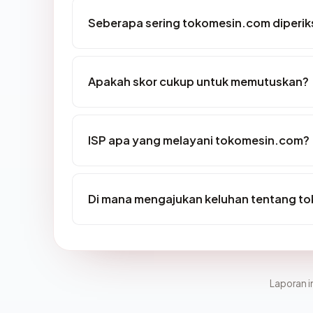
Seberapa sering tokomesin.com diperik
Apakah skor cukup untuk memutuskan?
ISP apa yang melayani tokomesin.com?
Di mana mengajukan keluhan tentang t
Laporan in