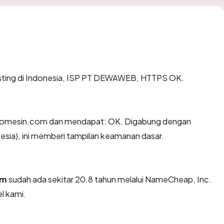
osting di Indonesia, ISP PT DEWAWEB, HTTPS OK.
komesin.com dan mendapat: OK. Digabung dengan
esia), ini memberi tampilan keamanan dasar.
om
sudah ada sekitar 20.8 tahun melalui NameCheap, Inc.
l kami.