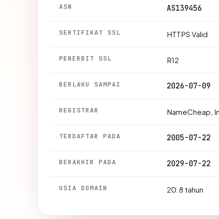
ASN
AS139456
SERTIFIKAT SSL
HTTPS Valid
PENERBIT SSL
R12
BERLAKU SAMPAI
2026-07-09
REGISTRAR
NameCheap, In
TERDAFTAR PADA
2005-07-22
BERAKHIR PADA
2029-07-22
USIA DOMAIN
20.8 tahun