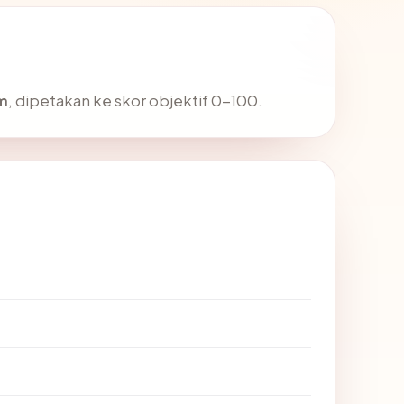
m
, dipetakan ke skor objektif 0-100.