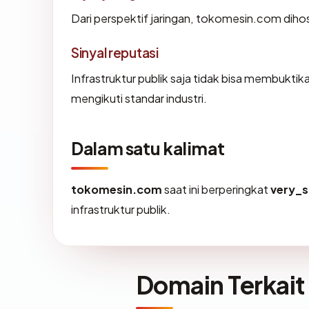
Dari perspektif jaringan, tokomesin.com dih
Sinyal reputasi
Infrastruktur publik saja tidak bisa membukti
mengikuti standar industri.
Dalam satu kalimat
tokomesin.com
saat ini berperingkat
very_s
infrastruktur publik.
Domain Terkait