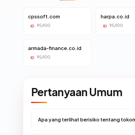
cpssoft.com
harpa.co.id
95/100
95/100
ID
ID
armada-finance.co.id
95/100
ID
Pertanyaan Umum
Apa yang terlihat berisiko tentang tok