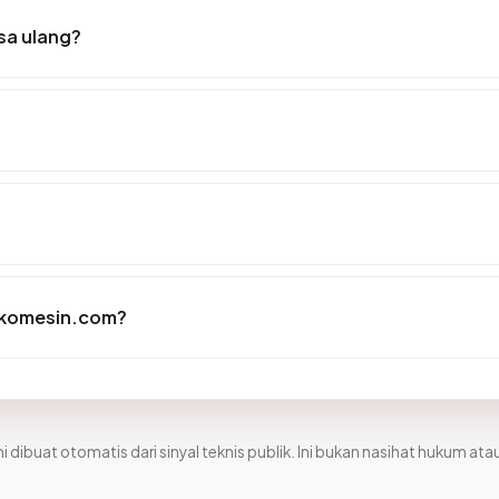
sa ulang?
okomesin.com?
i dibuat otomatis dari sinyal teknis publik. Ini bukan nasihat hukum atau