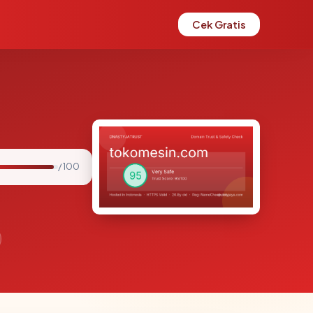
Cek Gratis
/ 100