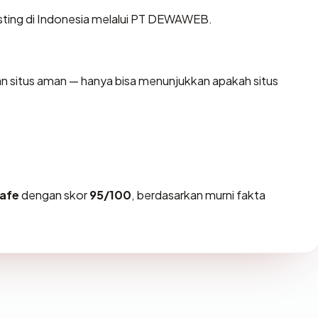
osting di Indonesia melalui PT DEWAWEB.
kan situs aman — hanya bisa menunjukkan apakah situs
afe
dengan skor
95/100
, berdasarkan murni fakta