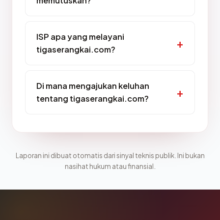
memutuskan?
ISP apa yang melayani
tigaserangkai.com?
Di mana mengajukan keluhan
tentang tigaserangkai.com?
Laporan ini dibuat otomatis dari sinyal teknis publik. Ini bukan
nasihat hukum atau finansial.