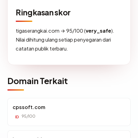
Ringkasan skor
tigaserangkai.com → 95/100 (
very_safe
).
Nilai dihitung ulang setiap penyegaran dari
catatan publik terbaru.
Domain Terkait
cpssoft.com
95/100
ID