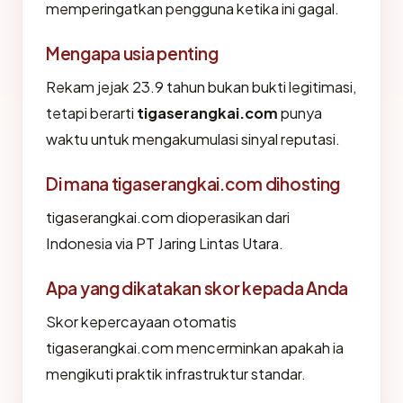
memperingatkan pengguna ketika ini gagal.
Mengapa usia penting
Rekam jejak 23.9 tahun bukan bukti legitimasi,
tetapi berarti
tigaserangkai.com
punya
waktu untuk mengakumulasi sinyal reputasi.
Di mana tigaserangkai.com dihosting
tigaserangkai.com dioperasikan dari
Indonesia via PT Jaring Lintas Utara.
Apa yang dikatakan skor kepada Anda
Skor kepercayaan otomatis
tigaserangkai.com mencerminkan apakah ia
mengikuti praktik infrastruktur standar.