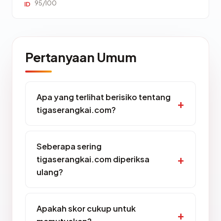
95/100
ID
Pertanyaan Umum
Apa yang terlihat berisiko tentang
tigaserangkai.com?
Seberapa sering
tigaserangkai.com diperiksa
ulang?
Apakah skor cukup untuk