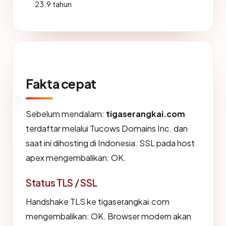
23.9 tahun
Fakta cepat
Sebelum mendalam:
tigaserangkai.com
terdaftar melalui Tucows Domains Inc. dan
saat ini dihosting di Indonesia. SSL pada host
apex mengembalikan: OK.
Status TLS / SSL
Handshake TLS ke tigaserangkai.com
mengembalikan: OK. Browser modern akan