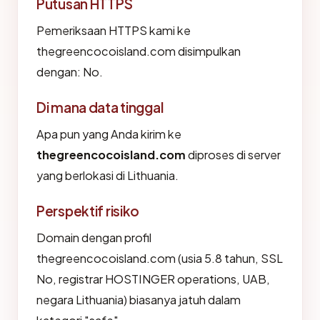
Putusan HTTPS
Pemeriksaan HTTPS kami ke
thegreencocoisland.com disimpulkan
dengan: No.
Di mana data tinggal
Apa pun yang Anda kirim ke
thegreencocoisland.com
diproses di server
yang berlokasi di Lithuania.
Perspektif risiko
Domain dengan profil
thegreencocoisland.com (usia 5.8 tahun, SSL
No, registrar HOSTINGER operations, UAB,
negara Lithuania) biasanya jatuh dalam