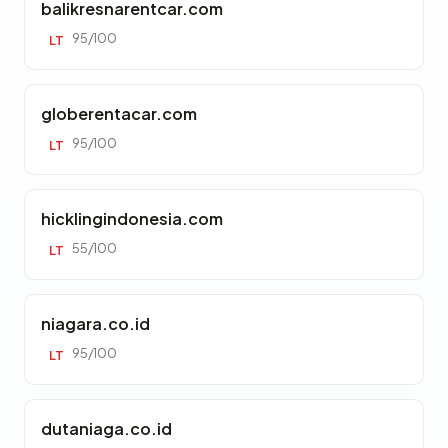
balikresnarentcar.com
95/100
LT
globerentacar.com
95/100
LT
hicklingindonesia.com
55/100
LT
niagara.co.id
95/100
LT
dutaniaga.co.id