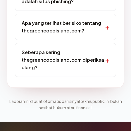
adalah situs phishing?
Apa yang terlihat berisiko tentang
thegreencocoisland.com?
Seberapa sering
thegreencocoisland.com diperiksa
ulang?
Laporan ini dibuat otomatis dari sinyal teknis publik. Ini bukan
nasihat hukum atau finansial.