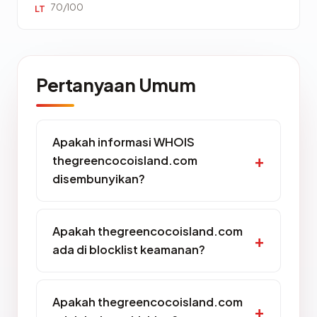
70/100
LT
Pertanyaan Umum
Apakah informasi WHOIS
thegreencocoisland.com
disembunyikan?
Apakah thegreencocoisland.com
ada di blocklist keamanan?
Apakah thegreencocoisland.com