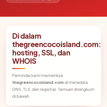
Di dalam
thegreencocoisland.com:
hosting, SSL, dan
WHOIS
Pemindai kami memeriksa
thegreencocoisland.com
di metadata
DNS, TLS, dan registrar. Temuan dirangkum
di bawah.