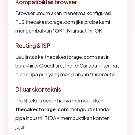
Kompatibilitas browser
Browser umum akan menerima konfigurasi
TLS thecakestorage.com jika probe kami
mengembalikan "OK". Nilai saat ini: OK.
Routing & ISP
Lalu lintas ke thecakestorage.com saat ini
berakhir di Cloudflare, Inc. di Canada — terlihat
oleh siapa pun yang menjalankan traceroute.
Di luar skor teknis
Profil teknis bersih hanya membuktikan
thecakestorage.com
mengikuti standar
pipa industri. TIDAK membuktikan konten
jujur.