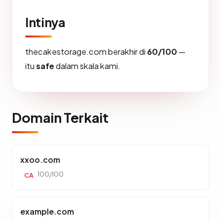
Intinya
thecakestorage.com berakhir di
60/100
—
itu
safe
dalam skala kami.
Domain Terkait
xxoo.com
100/100
CA
example.com