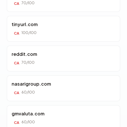
70/100
CA
tinyurl.com
100/100
CA
reddit.com
70/100
CA
nasarigroup.com
60/100
CA
gmvaluta.com
60/100
CA