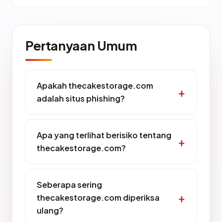
Pertanyaan Umum
Apakah thecakestorage.com
adalah situs phishing?
Apa yang terlihat berisiko tentang
thecakestorage.com?
Seberapa sering
thecakestorage.com diperiksa
ulang?