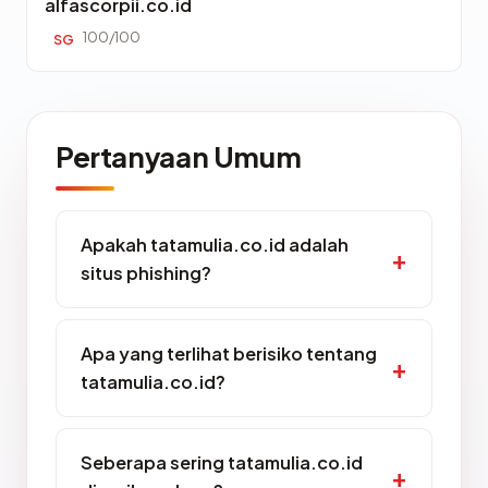
alfascorpii.co.id
100/100
SG
Pertanyaan Umum
Apakah tatamulia.co.id adalah
situs phishing?
Apa yang terlihat berisiko tentang
tatamulia.co.id?
Seberapa sering tatamulia.co.id