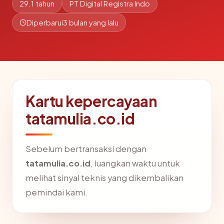
29.1 tahun
PT Digital Registra Indo
Diperbarui
3 bulan yang lalu
Kartu kepercayaan
tatamulia.co.id
Sebelum bertransaksi dengan
tatamulia.co.id
, luangkan waktu untuk
melihat sinyal teknis yang dikembalikan
pemindai kami.