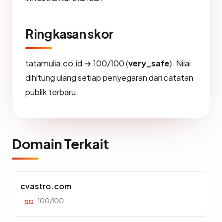
Ringkasan skor
tatamulia.co.id → 100/100 (
very_safe
). Nilai
dihitung ulang setiap penyegaran dari catatan
publik terbaru.
Domain Terkait
cvastro.com
100/100
SG