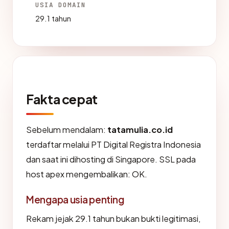
USIA DOMAIN
29.1 tahun
Fakta cepat
Sebelum mendalam:
tatamulia.co.id
terdaftar melalui PT Digital Registra Indonesia
dan saat ini dihosting di Singapore. SSL pada
host apex mengembalikan: OK.
Mengapa usia penting
Rekam jejak 29.1 tahun bukan bukti legitimasi,