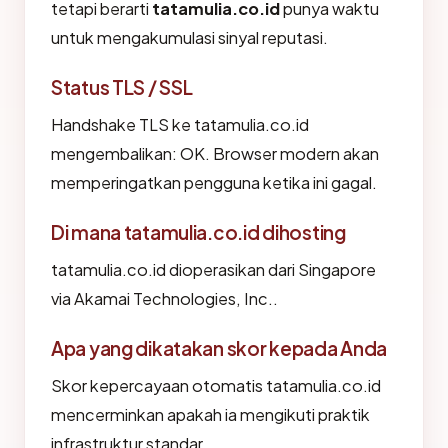
tetapi berarti
tatamulia.co.id
punya waktu
untuk mengakumulasi sinyal reputasi.
Status TLS / SSL
Handshake TLS ke tatamulia.co.id
mengembalikan: OK. Browser modern akan
memperingatkan pengguna ketika ini gagal.
Di mana tatamulia.co.id dihosting
tatamulia.co.id dioperasikan dari Singapore
via Akamai Technologies, Inc..
Apa yang dikatakan skor kepada Anda
Skor kepercayaan otomatis tatamulia.co.id
mencerminkan apakah ia mengikuti praktik
infrastruktur standar.