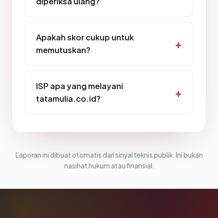
diperiksa ulang?
Apakah skor cukup untuk
memutuskan?
ISP apa yang melayani
tatamulia.co.id?
Laporan ini dibuat otomatis dari sinyal teknis publik. Ini bukan
nasihat hukum atau finansial.