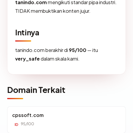
tanindo.com
mengikuti standar pipa industri.
TIDAK membuktikan konten jujur.
Intinya
tanindo.com berakhir di
95/100
— itu
very_safe
dalam skala kami.
Domain Terkait
cpssoft.com
95/100
ID