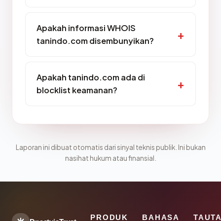
Apakah informasi WHOIS
tanindo.com disembunyikan?
Apakah tanindo.com ada di
blocklist keamanan?
Laporan ini dibuat otomatis dari sinyal teknis publik. Ini bukan
nasihat hukum atau finansial.
PRODUK
BAHASA
TAUT