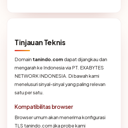
Tinjauan Teknis
Domain
tanindo.com
dapat dijangkau dan
mengarah ke Indonesia via PT. EXABYTES
NETWORK INDONESIA. Di bawah kami
menelusuri sinyal-sinyal yang paling relevan
satu per satu.
Kompatibilitas browser
Browser umum akan menerima konfigurasi
TLS tanindo.com jika probe kami