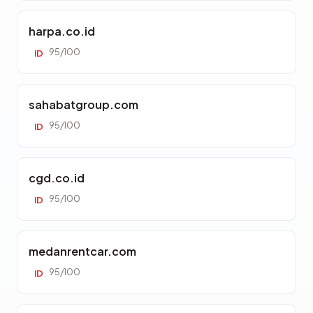
harpa.co.id
95/100
ID
sahabatgroup.com
95/100
ID
cgd.co.id
95/100
ID
medanrentcar.com
95/100
ID