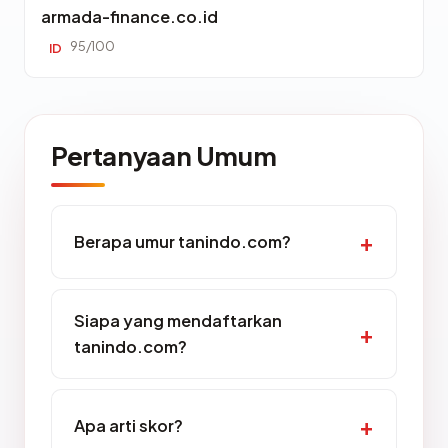
armada-finance.co.id
95/100
ID
Pertanyaan Umum
Berapa umur tanindo.com?
Siapa yang mendaftarkan
tanindo.com?
Apa arti skor?