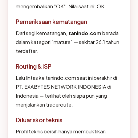
mengembalikan "OK". Nilai saat ini: OK.
Pemeriksaan kematangan
Dari segi kematangan,
tanindo.com
berada
dalam kategori "mature" — sekitar 26.1 tahun
terdaftar.
Routing & ISP
Lalu lintas ke tanindo.com saat ini berakhir di
PT. EXABYTES NETWORK INDONESIA di
Indonesia — terlihat oleh siapa pun yang
menjalankan traceroute.
Di luar skor teknis
Profil teknis bersih hanya membuktikan