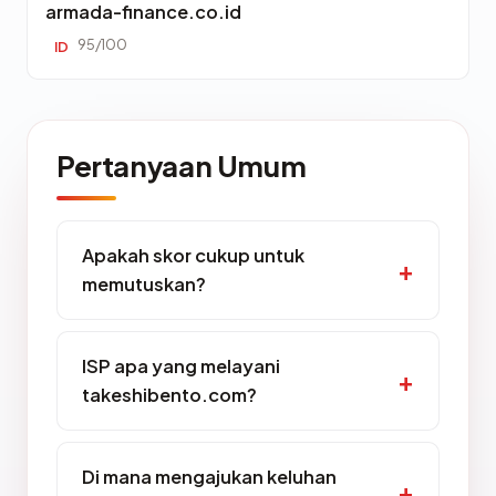
armada-finance.co.id
95/100
ID
Pertanyaan Umum
Apakah skor cukup untuk
memutuskan?
ISP apa yang melayani
takeshibento.com?
Di mana mengajukan keluhan