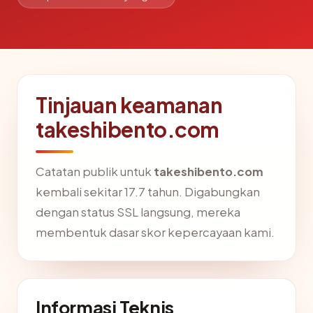
Tinjauan keamanan
takeshibento.com
Catatan publik untuk
takeshibento.com
kembali sekitar 17.7 tahun. Digabungkan
dengan status SSL langsung, mereka
membentuk dasar skor kepercayaan kami.
Informasi Teknis