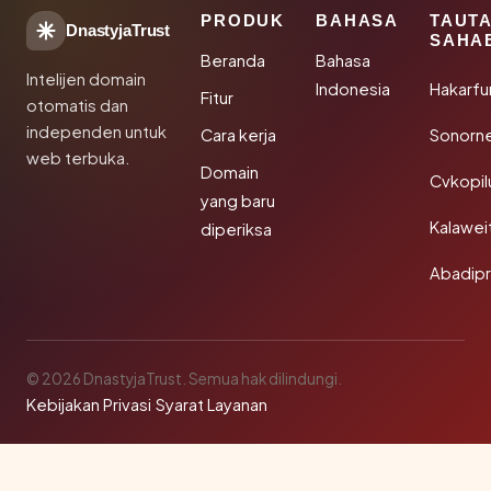
PRODUK
BAHASA
TAUT
DnastyjaTrust
SAHA
Beranda
Bahasa
Intelijen domain
Indonesia
Hakarfu
Fitur
otomatis dan
independen untuk
Cara kerja
Sonorn
web terbuka.
Domain
Cvkopil
yang baru
Kalawei
diperiksa
Abadip
© 2026 DnastyjaTrust. Semua hak dilindungi.
Kebijakan Privasi
·
Syarat Layanan