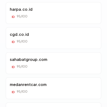
harpa.co.id
95/100
ID
cgd.co.id
95/100
ID
sahabatgroup.com
95/100
ID
medanrentcar.com
95/100
ID