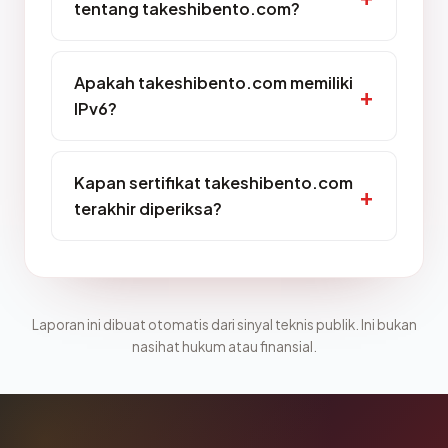
tentang takeshibento.com?
Apakah takeshibento.com memiliki
IPv6?
Kapan sertifikat takeshibento.com
terakhir diperiksa?
Laporan ini dibuat otomatis dari sinyal teknis publik. Ini bukan
nasihat hukum atau finansial.