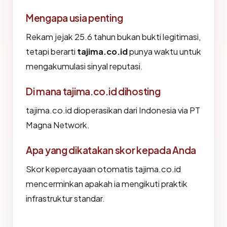
Mengapa usia penting
Rekam jejak 25.6 tahun bukan bukti legitimasi,
tetapi berarti
tajima.co.id
punya waktu untuk
mengakumulasi sinyal reputasi.
Di mana tajima.co.id dihosting
tajima.co.id dioperasikan dari Indonesia via PT
Magna Network.
Apa yang dikatakan skor kepada Anda
Skor kepercayaan otomatis tajima.co.id
mencerminkan apakah ia mengikuti praktik
infrastruktur standar.