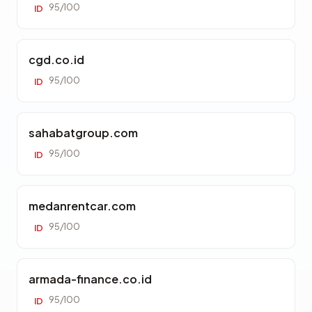
95/100
ID
cgd.co.id
95/100
ID
sahabatgroup.com
95/100
ID
medanrentcar.com
95/100
ID
armada-finance.co.id
95/100
ID