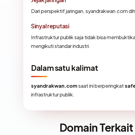
Dari perspektif jaringan, syandrakwan.com di
Sinyal reputasi
Infrastruktur publik saja tidak bisa membukti
mengikuti standar industri.
Dalam satu kalimat
syandrakwan.com
saat ini berperingkat
saf
infrastruktur publik.
Domain Terkait