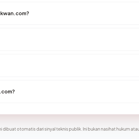
rakwan.com?
n.com?
i dibuat otomatis dari sinyal teknis publik. Ini bukan nasihat hukum atau