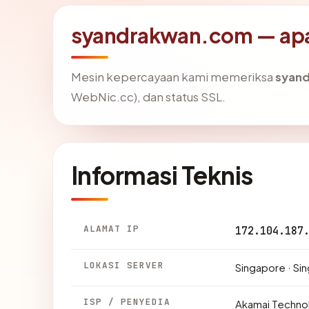
syandrakwan.com — apa 
Mesin kepercayaan kami memeriksa
syan
WebNic.cc), dan status SSL.
Informasi Teknis
ALAMAT IP
172.104.187
LOKASI SERVER
Singapore · Si
ISP / PENYEDIA
Akamai Techno