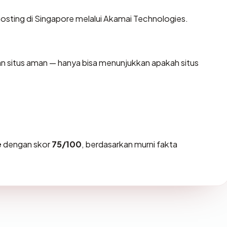
hosting di Singapore melalui Akamai Technologies.
kan situs aman — hanya bisa menunjukkan apakah situs
e
dengan skor
75/100
, berdasarkan murni fakta