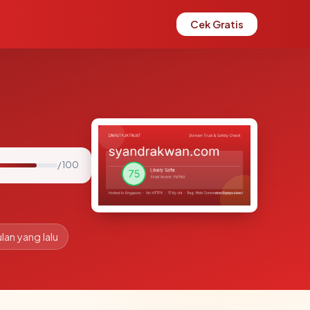
Cek Gratis
/ 100
lan yang lalu