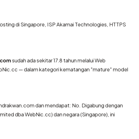
dihosting di Singapore, ISP Akamai Technologies, HTTPS
.com
sudah ada sekitar 17.8 tahun melalui Web
ic.cc — dalam kategori kematangan "mature" model
andrakwan.com dan mendapat: No. Digabung dengan
ited dba WebNic.cc) dan negara (Singapore), ini