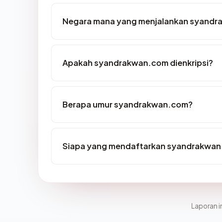
Negara mana yang menjalankan syand
Apakah syandrakwan.com dienkripsi?
Berapa umur syandrakwan.com?
Siapa yang mendaftarkan syandrakwa
Laporan in