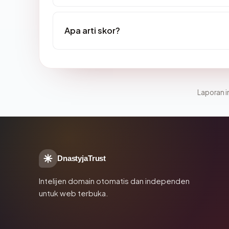
Apa arti skor?
Laporan in
DnastyjaTrust
Intelijen domain otomatis dan independen
untuk web terbuka.