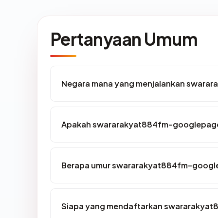
Pertanyaan Umum
Negara mana yang menjalankan swara
Apakah swararakyat884fm-googlepages
Berapa umur swararakyat884fm-goog
Siapa yang mendaftarkan swararakya