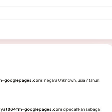
m-googlepages.com
: negara Unknown, usia ? tahun,
kyat884fm-googlepages.com
dipecahkan sebagai: