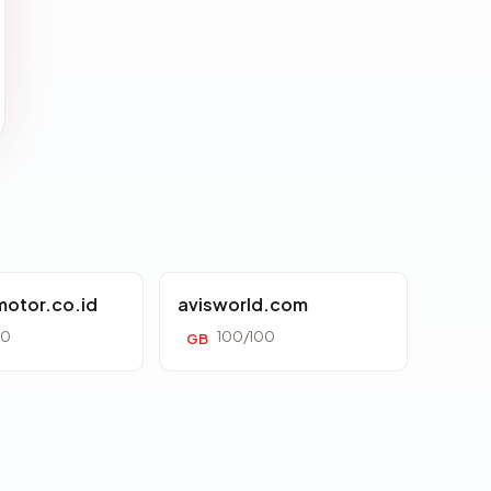
otor.co.id
avisworld.com
00
100/100
GB