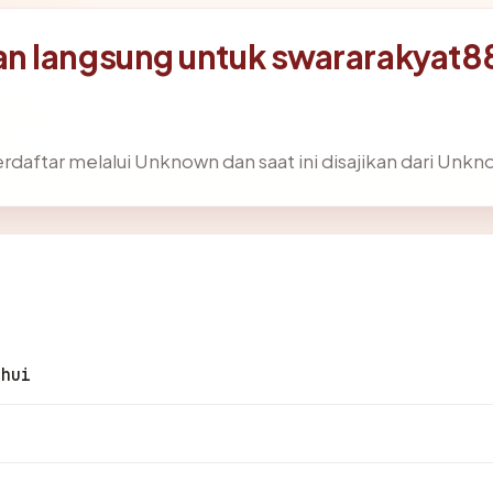
an langsung untuk swararakyat
rdaftar melalui Unknown dan saat ini disajikan dari Unkn
ahui