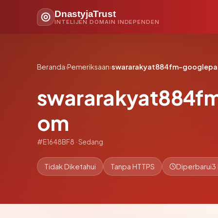
DnastyjaTrust
INTELIJEN DOMAIN INDEPENDEN
Beranda
›
Pemeriksaan
›
swararakyat884fm-googlep
swararakyat884f
om
#E1648BF8 · Sedang
Tidak Diketahui
Tanpa HTTPS
Diperbarui
3