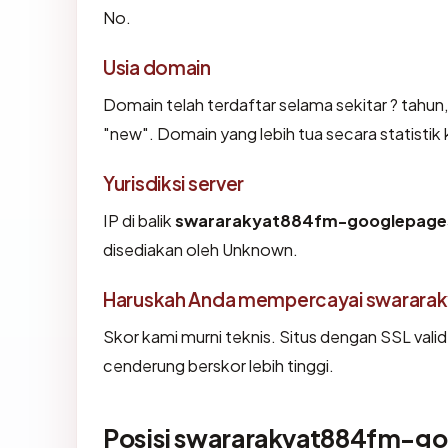
No.
Usia domain
Domain telah terdaftar selama sekitar ? ta
"new". Domain yang lebih tua secara statistik 
Yurisdiksi server
IP di balik
swararakyat884fm-googlepag
disediakan oleh Unknown.
Haruskah Anda mempercayai swarar
Skor kami murni teknis. Situs dengan SSL vali
cenderung berskor lebih tinggi.
Posisi swararakyat884fm-g