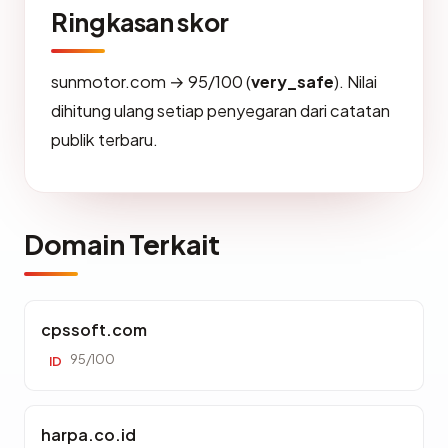
Ringkasan skor
sunmotor.com → 95/100 (
very_safe
). Nilai
dihitung ulang setiap penyegaran dari catatan
publik terbaru.
Domain Terkait
cpssoft.com
95/100
ID
harpa.co.id