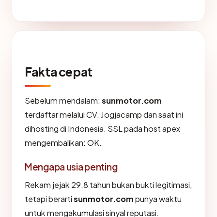
Fakta cepat
Sebelum mendalam:
sunmotor.com
terdaftar melalui CV. Jogjacamp dan saat ini
dihosting di Indonesia. SSL pada host apex
mengembalikan: OK.
Mengapa usia penting
Rekam jejak 29.8 tahun bukan bukti legitimasi,
tetapi berarti
sunmotor.com
punya waktu
untuk mengakumulasi sinyal reputasi.