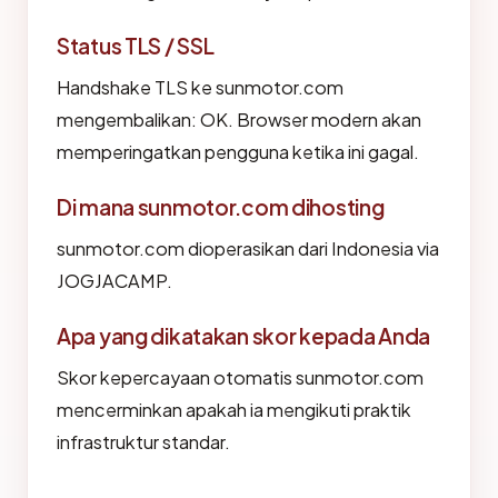
Status TLS / SSL
Handshake TLS ke sunmotor.com
mengembalikan: OK. Browser modern akan
memperingatkan pengguna ketika ini gagal.
Di mana sunmotor.com dihosting
sunmotor.com dioperasikan dari Indonesia via
JOGJACAMP.
Apa yang dikatakan skor kepada Anda
Skor kepercayaan otomatis sunmotor.com
mencerminkan apakah ia mengikuti praktik
infrastruktur standar.