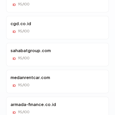
95/100
ID
cgd.co.id
95/100
ID
sahabatgroup.com
95/100
ID
medanrentcar.com
95/100
ID
armada-finance.co.id
95/100
ID