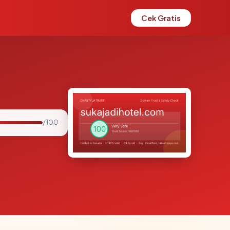
Cek Gratis
/ 100