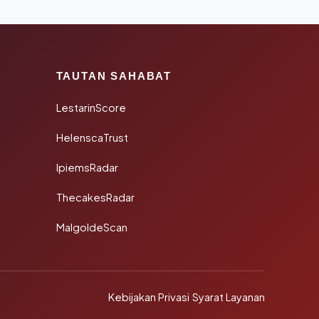
TAUTAN SAHABAT
LestarinScore
HelenscaTrust
IpiemsRadar
ThecakesRadar
MalgoldeScan
Kebijakan Privasi
·
Syarat Layanan