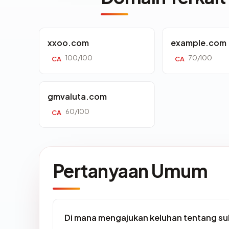
xxoo.com
example.com
100/100
70/100
CA
CA
gmvaluta.com
60/100
CA
Pertanyaan Umum
Di mana mengajukan keluhan tentang su