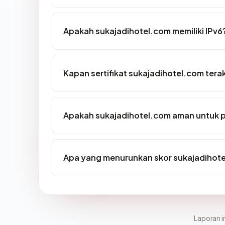
Apakah sukajadihotel.com memiliki IPv6
Kapan sertifikat sukajadihotel.com terak
Apakah sukajadihotel.com aman untuk 
Apa yang menurunkan skor sukajadihot
Laporan in