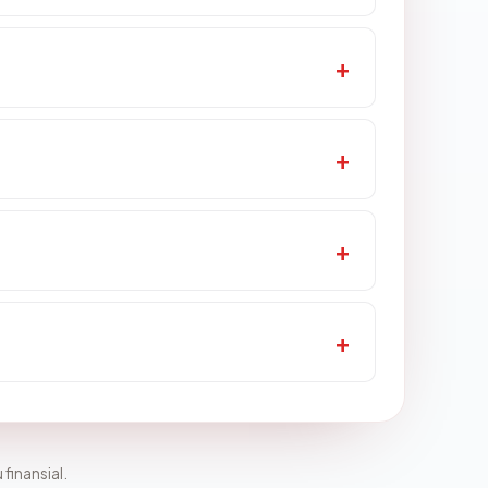
 finansial.