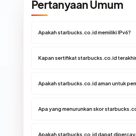
Pertanyaan Umum
Apakah starbucks.co.id memiliki IPv6?
Kapan sertifikat starbucks.co.id terakhi
Apakah starbucks.co.id aman untuk pe
Apa yang menurunkan skor starbucks.c
Apakah starbucks.co.id dapat dipercaya