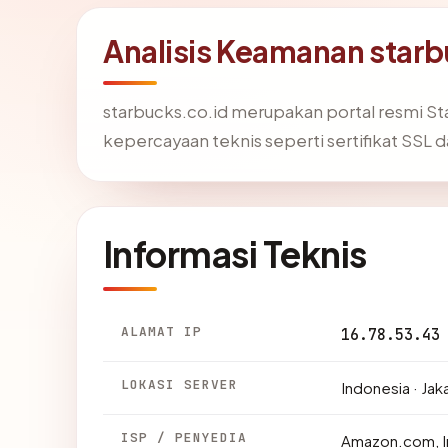
Analisis Keamanan starb
starbucks.co.id merupakan portal resmi Sta
kepercayaan teknis seperti sertifikat SSL d
Informasi Teknis
ALAMAT IP
16.78.53.43
LOKASI SERVER
Indonesia · Jak
ISP / PENYEDIA
Amazon.com, I