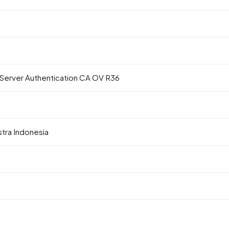
 Server Authentication CA OV R36
stra Indonesia