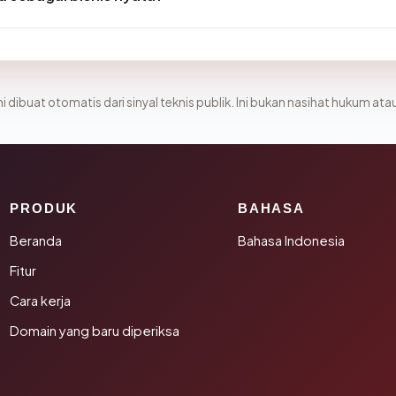
i dibuat otomatis dari sinyal teknis publik. Ini bukan nasihat hukum atau
PRODUK
BAHASA
Beranda
Bahasa Indonesia
Fitur
Cara kerja
Domain yang baru diperiksa