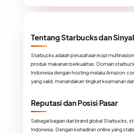
Tentang Starbucks dan Sinya
Starbucks adalah perusahaan kopi multinasiona
produk makanan berkualitas. Domain starbucks.
Indonesia dengan hosting melalui Amazon.com
yang valid, menandakan tingkat keamanan dan l
Reputasi dan Posisi Pasar
Sebagai bagian dari brand global Starbucks, st
Indonesia. Dengan kehadiran online yang stabi