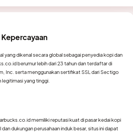
l Kepercayaan
l yang dikenal secara global sebagai penyedia kopi dan
co.id berumur lebih dari 23 tahun dan terdaftar di
, Inc. serta menggunakan sertifikat SSL dari Sectigo
egitimasi yang tinggi.
arbucks.co.id memiliki reputasi kuat di pasar kedai kopi
l dan dukungan perusahaan induk besar, situs ini dapat