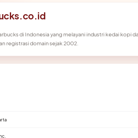
ucks.co.id
rbucks di Indonesia yang melayani industri kedai kopi da
an registrasi domain sejak 2002.
arta
nc.