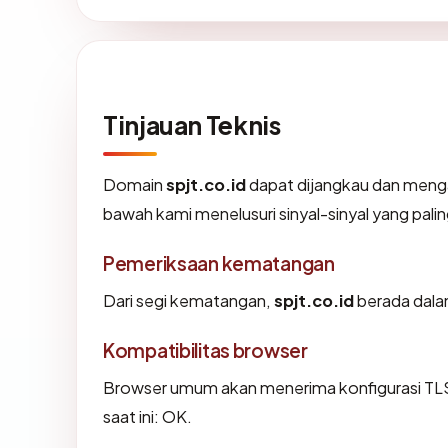
Tinjauan Teknis
Domain
spjt.co.id
dapat dijangkau dan mengar
bawah kami menelusuri sinyal-sinyal yang palin
Pemeriksaan kematangan
Dari segi kematangan,
spjt.co.id
berada dalam
Kompatibilitas browser
Browser umum akan menerima konfigurasi TLS 
saat ini: OK.