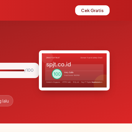
Cek Gratis
/ 100
 lalu