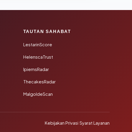
TAUTAN SAHABAT
LestarinScore
HelenscaTrust
IpiemsRadar
ThecakesRadar
MalgoldeScan
Kebijakan Privasi
·
Syarat Layanan