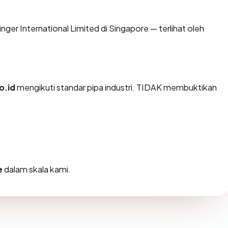
stinger International Limited di Singapore — terlihat oleh
o.id
mengikuti standar pipa industri. TIDAK membuktikan
e
dalam skala kami.