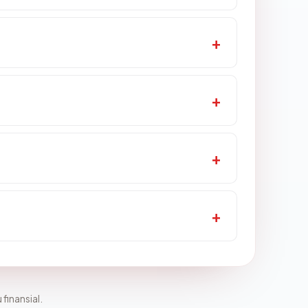
 finansial.