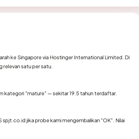
ah ke Singapore via Hostinger International Limited. Di
g relevan satu per satu.
 kategori "mature" — sekitar 19.5 tahun terdaftar.
spjt.co.id jika probe kami mengembalikan "OK". Nilai