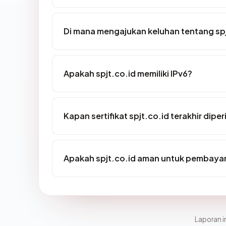
Di mana mengajukan keluhan tentang spj
Apakah spjt.co.id memiliki IPv6?
Kapan sertifikat spjt.co.id terakhir diper
Apakah spjt.co.id aman untuk pembayar
Laporan in