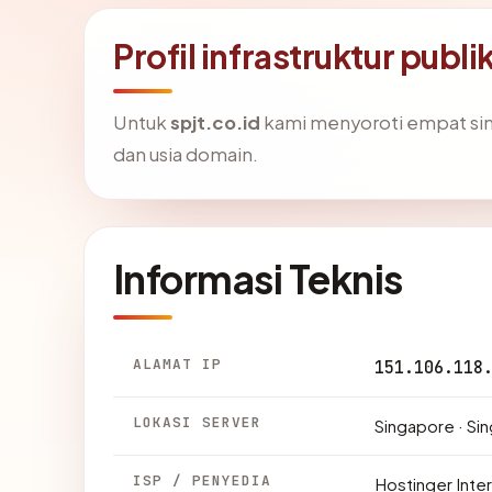
Profil infrastruktur publi
Untuk
spjt.co.id
kami menyoroti empat sinyal
dan usia domain.
Informasi Teknis
ALAMAT IP
151.106.118
LOKASI SERVER
Singapore · Si
ISP / PENYEDIA
Hostinger Inter