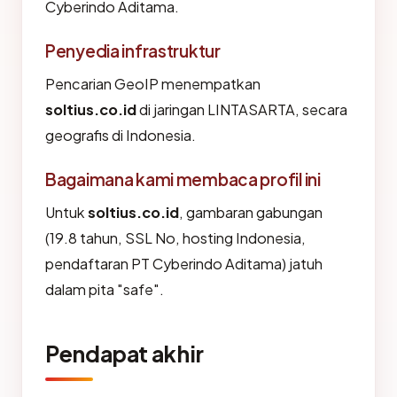
Cyberindo Aditama.
Penyedia infrastruktur
Pencarian GeoIP menempatkan
soltius.co.id
di jaringan LINTASARTA, secara
geografis di Indonesia.
Bagaimana kami membaca profil ini
Untuk
soltius.co.id
, gambaran gabungan
(19.8 tahun, SSL No, hosting Indonesia,
pendaftaran PT Cyberindo Aditama) jatuh
dalam pita "safe".
Pendapat akhir