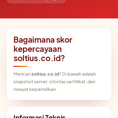
Bagaimana skor
kepercayaan
soltius.co.id?
Mencari
soltius.co.id
? Di bawah adalah
snapshot server, otoritas sertifikat, dan
riwayat kepemilikan.
Informasi Teknis