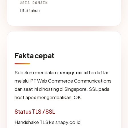
USIA DOMAIN
18.3 tahun
Fakta cepat
Sebelum mendalam:
snapy.co.id
terdaftar
melalui PT Web Commerce Communications
dan saat ini dihosting di Singapore. SSL pada
host apex mengembalikan: OK.
Status TLS / SSL
Handshake TLS ke snapy.co.id