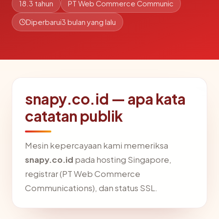
18.3 tahun
PT Web Commerce Communic
Diperbarui
3 bulan yang lalu
snapy.co.id — apa kata
catatan publik
Mesin kepercayaan kami memeriksa
snapy.co.id
pada hosting Singapore,
registrar (PT Web Commerce
Communications), dan status SSL.