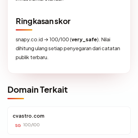
Ringkasan skor
snapy.co.id → 100/100 (
very_safe
). Nilai
dihitung ulang setiap penyegaran dari catatan
publik terbaru.
Domain Terkait
cvastro.com
100/100
SG