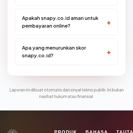
Apakah snapy.co.id aman untuk
pembayaran online?
Apa yang menurunkan skor
snapy.co.id?
Laporan ini dibuat otomatis dari sinyal teknis publik. Ini bukan
nasihat hukum atau finansial.
PRODUK
BAHASA
TAUT