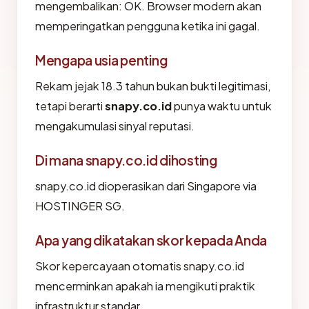
mengembalikan: OK. Browser modern akan
memperingatkan pengguna ketika ini gagal.
Mengapa usia penting
Rekam jejak 18.3 tahun bukan bukti legitimasi,
tetapi berarti
snapy.co.id
punya waktu untuk
mengakumulasi sinyal reputasi.
Di mana snapy.co.id dihosting
snapy.co.id dioperasikan dari Singapore via
HOSTINGER SG.
Apa yang dikatakan skor kepada Anda
Skor kepercayaan otomatis snapy.co.id
mencerminkan apakah ia mengikuti praktik
infrastruktur standar.