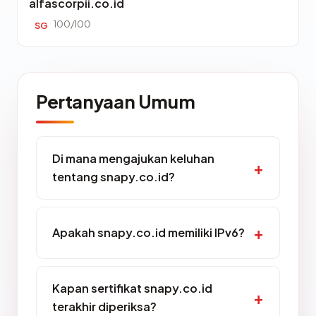
alfascorpii.co.id
100/100
SG
Pertanyaan Umum
Di mana mengajukan keluhan
tentang snapy.co.id?
Apakah snapy.co.id memiliki IPv6?
Kapan sertifikat snapy.co.id
terakhir diperiksa?