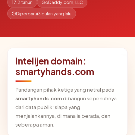
17.2 tahun
GoDaddy.com, LLC
Diperbarui
3 bulan yang lalu
Intelijen domain:
smartyhands.com
Pandangan pihak ketiga yang netral pada
smartyhands.com
dibangun sepenuhnya
dari data publik: siapa yang
menjalankannya, di mana ia berada, dan
seberapa aman.