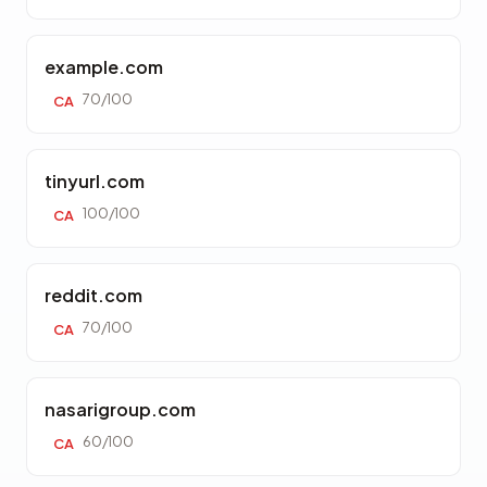
example.com
70/100
CA
tinyurl.com
100/100
CA
reddit.com
70/100
CA
nasarigroup.com
60/100
CA