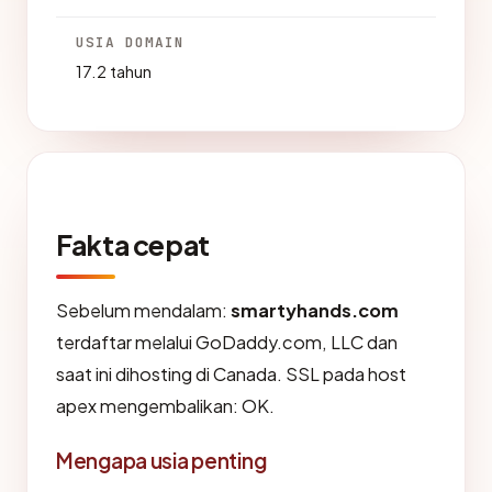
USIA DOMAIN
17.2 tahun
Fakta cepat
Sebelum mendalam:
smartyhands.com
terdaftar melalui GoDaddy.com, LLC dan
saat ini dihosting di Canada. SSL pada host
apex mengembalikan: OK.
Mengapa usia penting