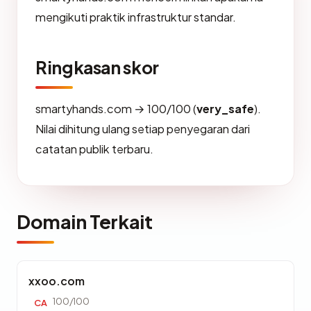
mengikuti praktik infrastruktur standar.
Ringkasan skor
smartyhands.com → 100/100 (
very_safe
).
Nilai dihitung ulang setiap penyegaran dari
catatan publik terbaru.
Domain Terkait
xxoo.com
100/100
CA