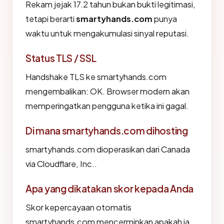
Rekam jejak 17.2 tahun bukan bukti legitimasi,
tetapi berarti
smartyhands.com
punya
waktu untuk mengakumulasi sinyal reputasi.
Status TLS / SSL
Handshake TLS ke smartyhands.com
mengembalikan: OK. Browser modern akan
memperingatkan pengguna ketika ini gagal.
Di mana smartyhands.com dihosting
smartyhands.com dioperasikan dari Canada
via Cloudflare, Inc..
Apa yang dikatakan skor kepada Anda
Skor kepercayaan otomatis
smartyhands.com mencerminkan apakah ia