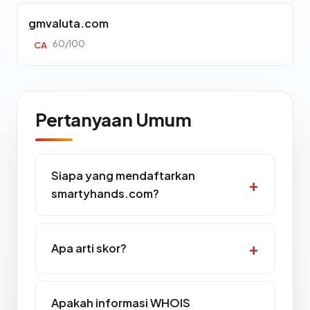
gmvaluta.com
60/100
CA
Pertanyaan Umum
Siapa yang mendaftarkan
smartyhands.com?
Apa arti skor?
Apakah informasi WHOIS