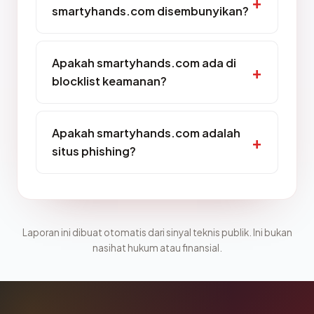
smartyhands.com disembunyikan?
Apakah smartyhands.com ada di
blocklist keamanan?
Apakah smartyhands.com adalah
situs phishing?
Laporan ini dibuat otomatis dari sinyal teknis publik. Ini bukan
nasihat hukum atau finansial.