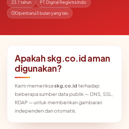
23.1 tahun
PT Digital Registra Indo
Diperbarui
3 bulan yang lalu
Apakah skg.co.id aman
digunakan?
Kami memeriksa
skg.co.id
terhadap
beberapa sumber data publik — DNS, SSL,
RDAP — untuk memberikan gambaran
independen dan otomatis.