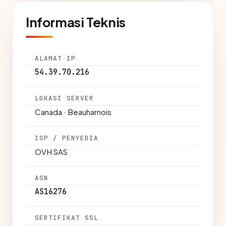
Informasi Teknis
ALAMAT IP
54.39.70.216
LOKASI SERVER
Canada · Beauharnois
ISP / PENYEDIA
OVH SAS
ASN
AS16276
SERTIFIKAT SSL