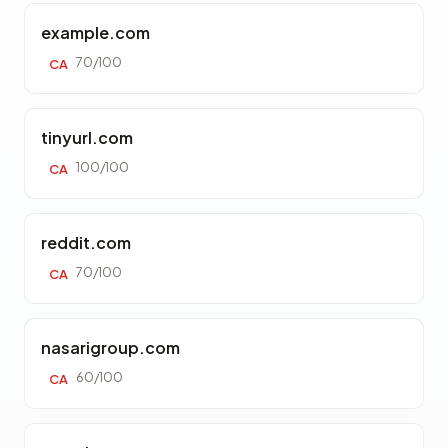
example.com
70/100
CA
tinyurl.com
100/100
CA
reddit.com
70/100
CA
nasarigroup.com
60/100
CA