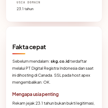
USIA DOMAIN
23.1 tahun
Fakta cepat
Sebelum mendalam:
skg.co.id
terdaftar
melalui PT Digital Registra Indonesia dan saat
ini dihosting di Canada. SSL pada host apex
mengembalikan: OK.
Mengapa usia penting
Rekam jejak 23.1 tahun bukan bukti legitimasi,