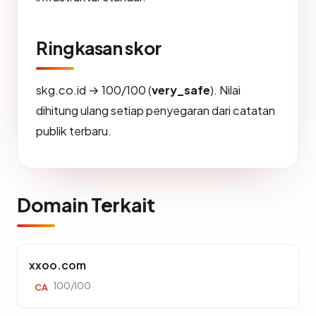
Ringkasan skor
skg.co.id → 100/100 (
very_safe
). Nilai
dihitung ulang setiap penyegaran dari catatan
publik terbaru.
Domain Terkait
xxoo.com
100/100
CA