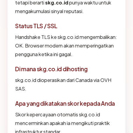
tetapi berarti
skg.co.id
punya waktu untuk
mengakumulasi sinyal reputasi.
Status TLS / SSL
Handshake TLS ke skg.co.id mengembalikan:
OK. Browser modern akan memperingatkan
pengguna ketika ini gagal.
Di mana skg.co.id dihosting
skg.co.id dioperasikan dari Canada via OVH
SAS.
Apa yang dikatakan skor kepada Anda
Skor kepercayaan otomatis skg.co.id
mencerminkan apakah ia mengikuti praktik
infrastruktur standar.