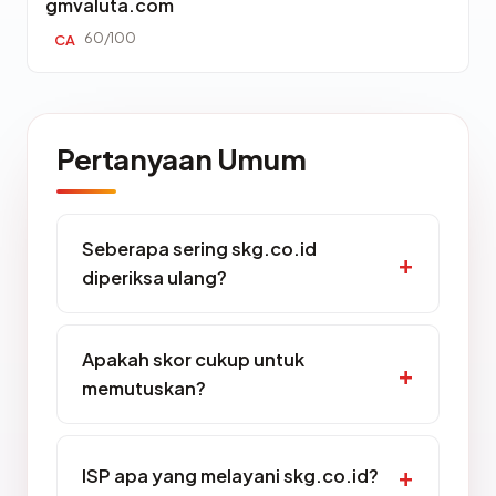
gmvaluta.com
60/100
CA
Pertanyaan Umum
Seberapa sering skg.co.id
diperiksa ulang?
Apakah skor cukup untuk
memutuskan?
ISP apa yang melayani skg.co.id?