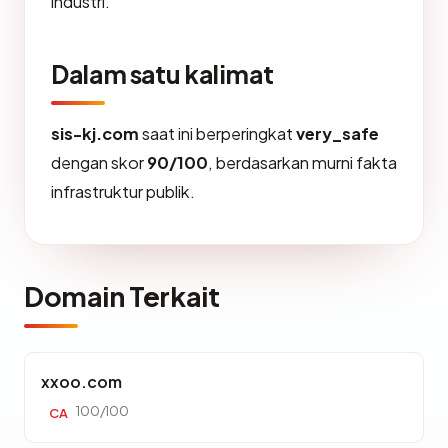
industri.
Dalam satu kalimat
sis-kj.com
saat ini berperingkat
very_safe
dengan skor
90/100
, berdasarkan murni fakta
infrastruktur publik.
Domain Terkait
xxoo.com
100/100
CA