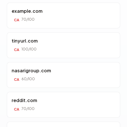
example.com
70/100
CA
tinyurl.com
100/100
CA
nasarigroup.com
60/100
CA
reddit.com
70/100
CA