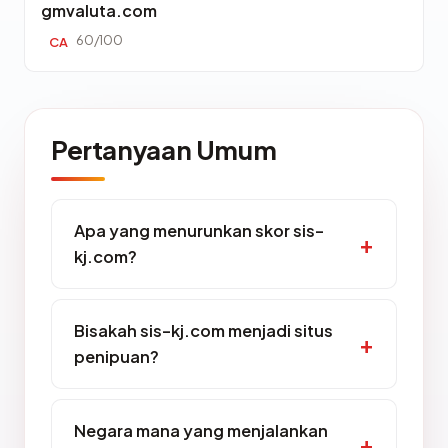
gmvaluta.com
60/100
CA
Pertanyaan Umum
Apa yang menurunkan skor sis-
kj.com?
Bisakah sis-kj.com menjadi situs
penipuan?
Negara mana yang menjalankan