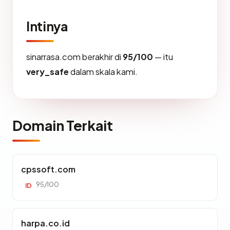
Intinya
sinarrasa.com berakhir di
95/100
— itu
very_safe
dalam skala kami.
Domain Terkait
cpssoft.com
95/100
ID
harpa.co.id