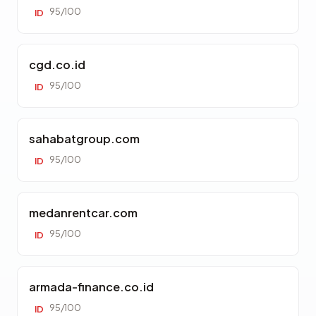
95/100
ID
cgd.co.id
95/100
ID
sahabatgroup.com
95/100
ID
medanrentcar.com
95/100
ID
armada-finance.co.id
95/100
ID