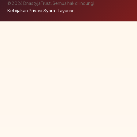
© 2026 DnastyjaTrust. Semua hak dilindungi.
Kebijakan Privasi
·
Syarat Layanan