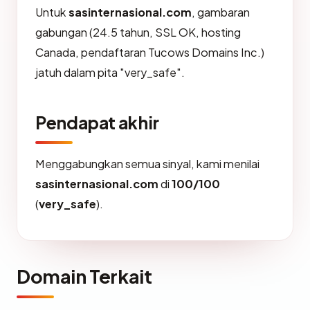
Untuk
sasinternasional.com
, gambaran
gabungan (24.5 tahun, SSL OK, hosting
Canada, pendaftaran Tucows Domains Inc.)
jatuh dalam pita "very_safe".
Pendapat akhir
Menggabungkan semua sinyal, kami menilai
sasinternasional.com
di
100/100
(
very_safe
).
Domain Terkait