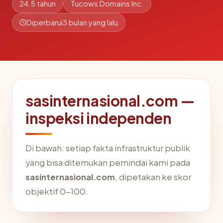
24.5 tahun
Tucows Domains Inc.
Diperbarui
3 bulan yang lalu
sasinternasional.com —
inspeksi independen
Di bawah: setiap fakta infrastruktur publik
yang bisa ditemukan pemindai kami pada
sasinternasional.com
, dipetakan ke skor
objektif 0-100.