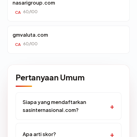
nasarigroup.com
60/100
CA
gmvaluta.com
60/100
CA
Pertanyaan Umum
Siapa yang mendaftarkan
sasinternasional.com?
Apa arti skor?