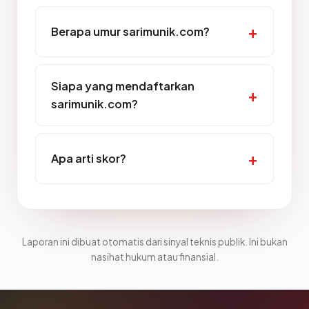
Berapa umur sarimunik.com?
Siapa yang mendaftarkan
sarimunik.com?
Apa arti skor?
Laporan ini dibuat otomatis dari sinyal teknis publik. Ini bukan
nasihat hukum atau finansial.