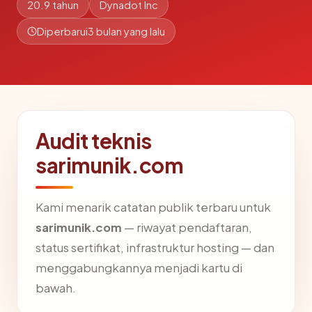
20.9 tahun
Dynadot Inc
Diperbarui
3 bulan yang lalu
Audit teknis
sarimunik.com
Kami menarik catatan publik terbaru untuk
sarimunik.com
— riwayat pendaftaran,
status sertifikat, infrastruktur hosting — dan
menggabungkannya menjadi kartu di
bawah.