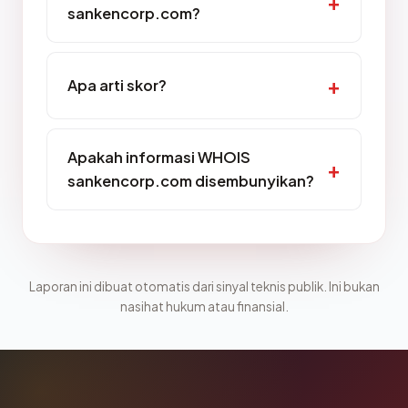
sankencorp.com?
Apa arti skor?
Apakah informasi WHOIS
sankencorp.com disembunyikan?
Laporan ini dibuat otomatis dari sinyal teknis publik. Ini bukan
nasihat hukum atau finansial.