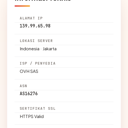
ALAMAT IP
139.99.65.98
LOKASI SERVER
Indonesia · Jakarta
ISP / PENYEDIA
OVH SAS
ASN
AS16276
SERTIFIKAT SSL
HTTPS Valid