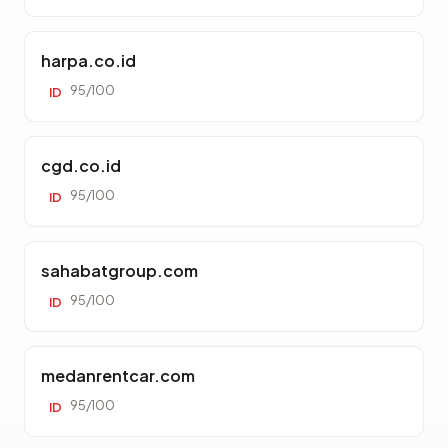
harpa.co.id
95/100
ID
cgd.co.id
95/100
ID
sahabatgroup.com
95/100
ID
medanrentcar.com
95/100
ID