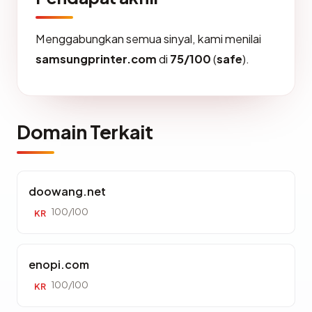
Menggabungkan semua sinyal, kami menilai
samsungprinter.com
di
75/100
(
safe
).
Domain Terkait
doowang.net
100/100
KR
enopi.com
100/100
KR