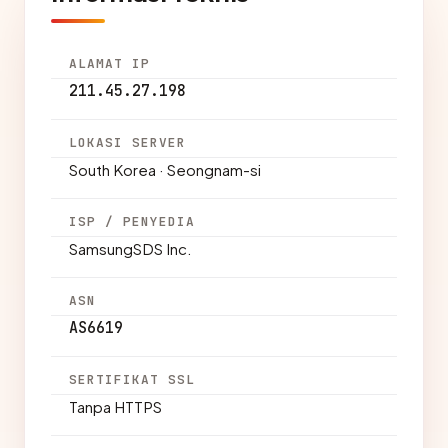
ALAMAT IP
211.45.27.198
LOKASI SERVER
South Korea · Seongnam-si
ISP / PENYEDIA
SamsungSDS Inc.
ASN
AS6619
SERTIFIKAT SSL
Tanpa HTTPS