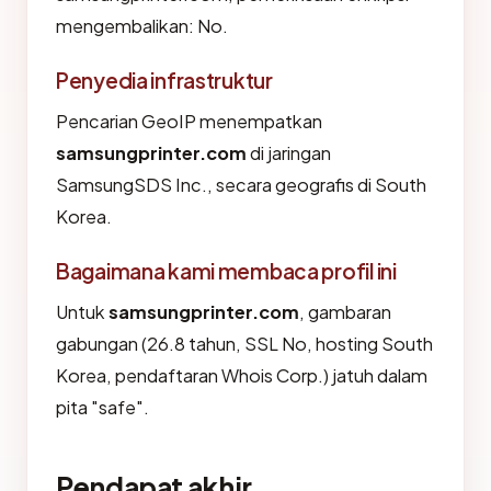
mengembalikan: No.
Penyedia infrastruktur
Pencarian GeoIP menempatkan
samsungprinter.com
di jaringan
SamsungSDS Inc., secara geografis di South
Korea.
Bagaimana kami membaca profil ini
Untuk
samsungprinter.com
, gambaran
gabungan (26.8 tahun, SSL No, hosting South
Korea, pendaftaran Whois Corp.) jatuh dalam
pita "safe".
Pendapat akhir