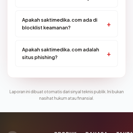
Apakah saktimedika.com ada di
blocklist keamanan?
Apakah saktimedika.com adalah
situs phishing?
Laporan ini dibuat otomatis dari sinyal teknis publik. Ini bukan
nasihat hukum atau finansial.