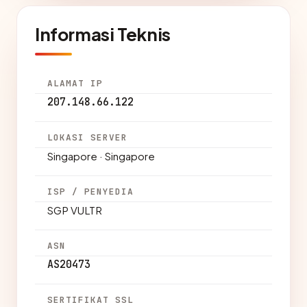
Informasi Teknis
ALAMAT IP
207.148.66.122
LOKASI SERVER
Singapore · Singapore
ISP / PENYEDIA
SGP VULTR
ASN
AS20473
SERTIFIKAT SSL