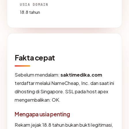
USIA DOMAIN
18.8 tahun
Fakta cepat
Sebelum mendalam:
saktimedika.com
terdaftar melalui NameCheap, Inc. dan saat ini
dihosting di Singapore. SSL pada host apex
mengembalikan: OK.
Mengapa usia penting
Rekam jejak 18.8 tahun bukan bukti legitimasi,