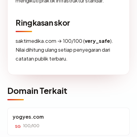
mengikuti praktik infrastruktur standar.
Ringkasan skor
saktimedika.com → 100/100 (
very_safe
).
Nilai dihitung ulang setiap penyegaran dari
catatan publik terbaru.
Domain Terkait
yogyes.com
100/100
SG