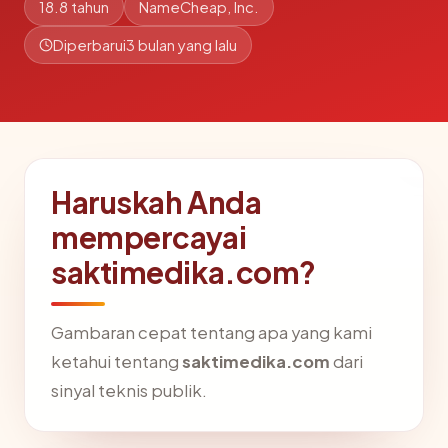
18.8 tahun
NameCheap, Inc.
Diperbarui
3 bulan yang lalu
Haruskah Anda
mempercayai
saktimedika.com?
Gambaran cepat tentang apa yang kami
ketahui tentang
saktimedika.com
dari
sinyal teknis publik.