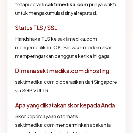
tetapi berarti
saktimedika.com
punya waktu
untuk mengakumulasi sinyal reputasi.
Status TLS / SSL
Handshake TLS ke saktimedika.com
mengembalikan: OK. Browser modern akan
memperingatkan pengguna ketika ini gagal.
Di mana saktimedika.com dihosting
saktimedika.com dioperasikan dari Singapore
via SGP VULTR.
Apa yang dikatakan skor kepada Anda
Skor kepercayaan otomatis
saktimedika.com mencerminkan apakah ia