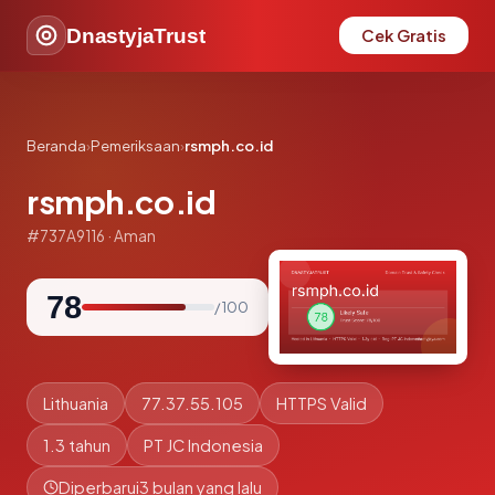
DnastyjaTrust
Cek Gratis
Beranda
›
Pemeriksaan
›
rsmph.co.id
rsmph.co.id
#737A9116 · Aman
78
/ 100
Lithuania
77.37.55.105
HTTPS Valid
1.3 tahun
PT JC Indonesia
Diperbarui
3 bulan yang lalu