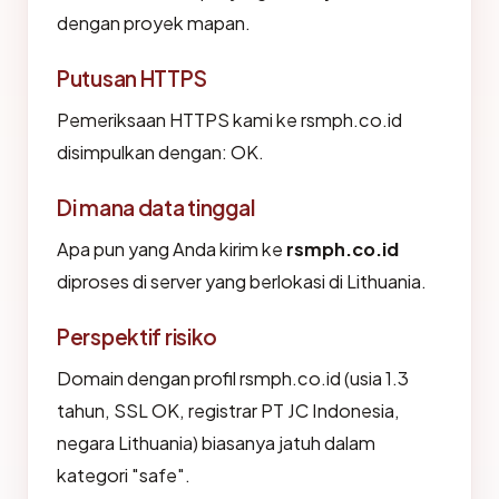
dengan proyek mapan.
Putusan HTTPS
Pemeriksaan HTTPS kami ke rsmph.co.id
disimpulkan dengan: OK.
Di mana data tinggal
Apa pun yang Anda kirim ke
rsmph.co.id
diproses di server yang berlokasi di Lithuania.
Perspektif risiko
Domain dengan profil rsmph.co.id (usia 1.3
tahun, SSL OK, registrar PT JC Indonesia,
negara Lithuania) biasanya jatuh dalam
kategori "safe".