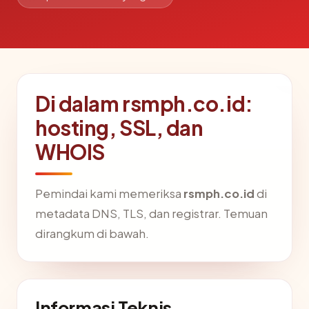
Di dalam rsmph.co.id:
hosting, SSL, dan
WHOIS
Pemindai kami memeriksa
rsmph.co.id
di
metadata DNS, TLS, dan registrar. Temuan
dirangkum di bawah.
Informasi Teknis