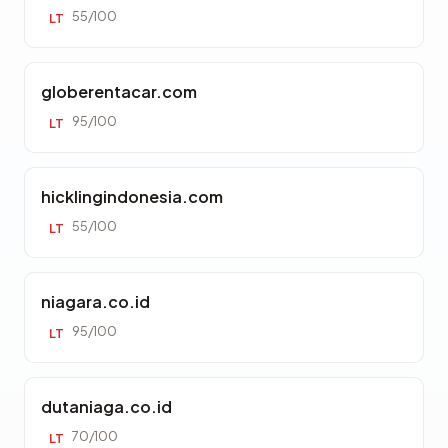
55/100
LT
globerentacar.com
95/100
LT
hicklingindonesia.com
55/100
LT
niagara.co.id
95/100
LT
dutaniaga.co.id
70/100
LT