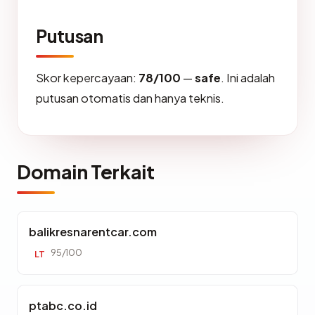
Putusan
Skor kepercayaan:
78/100
—
safe
. Ini adalah
putusan otomatis dan hanya teknis.
Domain Terkait
balikresnarentcar.com
95/100
LT
ptabc.co.id