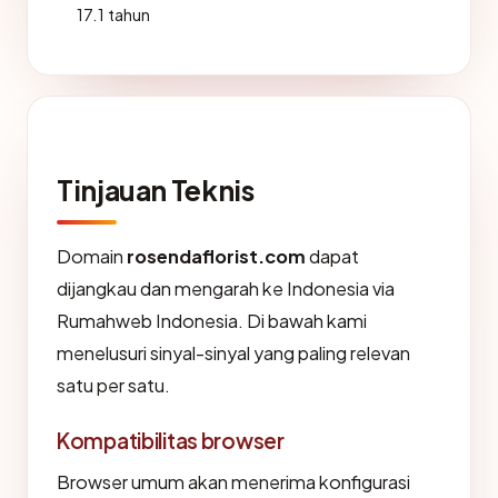
17.1 tahun
Tinjauan Teknis
Domain
rosendaflorist.com
dapat
dijangkau dan mengarah ke Indonesia via
Rumahweb Indonesia. Di bawah kami
menelusuri sinyal-sinyal yang paling relevan
satu per satu.
Kompatibilitas browser
Browser umum akan menerima konfigurasi