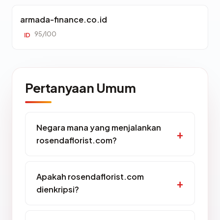
armada-finance.co.id
95/100
ID
Pertanyaan Umum
Negara mana yang menjalankan
rosendaflorist.com?
Apakah rosendaflorist.com
dienkripsi?