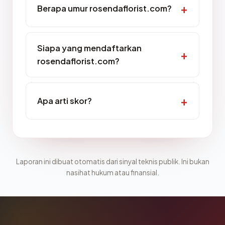
Berapa umur rosendaflorist.com?
Siapa yang mendaftarkan
rosendaflorist.com?
Apa arti skor?
Laporan ini dibuat otomatis dari sinyal teknis publik. Ini bukan
nasihat hukum atau finansial.