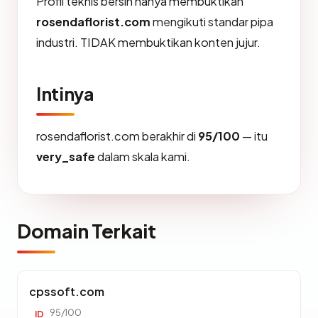
Profil teknis bersih hanya membuktikan
rosendaflorist.com
mengikuti standar pipa
industri. TIDAK membuktikan konten jujur.
Intinya
rosendaflorist.com berakhir di
95/100
— itu
very_safe
dalam skala kami.
Domain Terkait
cpssoft.com
95/100
ID