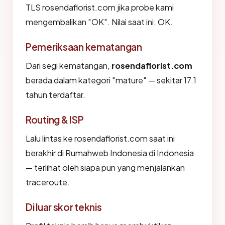
TLS rosendaflorist.com jika probe kami
mengembalikan "OK". Nilai saat ini: OK.
Pemeriksaan kematangan
Dari segi kematangan,
rosendaflorist.com
berada dalam kategori "mature" — sekitar 17.1
tahun terdaftar.
Routing & ISP
Lalu lintas ke rosendaflorist.com saat ini
berakhir di Rumahweb Indonesia di Indonesia
— terlihat oleh siapa pun yang menjalankan
traceroute.
Di luar skor teknis