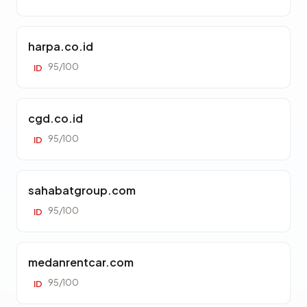
harpa.co.id
95/100
ID
cgd.co.id
95/100
ID
sahabatgroup.com
95/100
ID
medanrentcar.com
95/100
ID