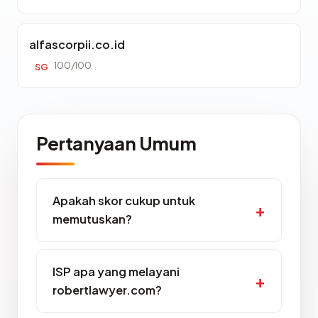
alfascorpii.co.id
100/100
SG
Pertanyaan Umum
Apakah skor cukup untuk
memutuskan?
ISP apa yang melayani
robertlawyer.com?