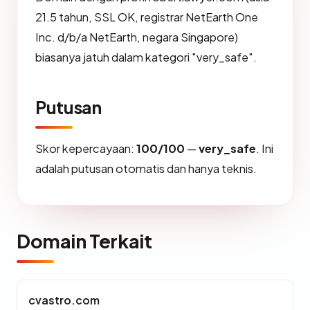
21.5 tahun, SSL OK, registrar NetEarth One
Inc. d/b/a NetEarth, negara Singapore)
biasanya jatuh dalam kategori "very_safe".
Putusan
Skor kepercayaan:
100/100
—
very_safe
. Ini
adalah putusan otomatis dan hanya teknis.
Domain Terkait
cvastro.com