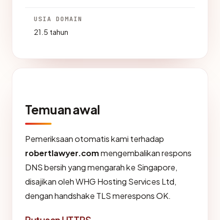
USIA DOMAIN
21.5 tahun
Temuan awal
Pemeriksaan otomatis kami terhadap
robertlawyer.com
mengembalikan respons
DNS bersih yang mengarah ke Singapore,
disajikan oleh WHG Hosting Services Ltd,
dengan handshake TLS merespons OK.