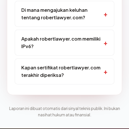
Di mana mengajukan keluhan
tentang robertlawyer.com?
Apakah robertlawyer.com memiliki
IPv6?
Kapan sertifikat robertlawyer.com
terakhir diperiksa?
Laporan ini dibuat otomatis dari sinyal teknis publik. Ini bukan
nasihat hukum atau finansial.