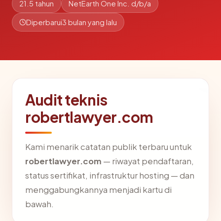
21.5 tahun
NetEarth One Inc. d/b/a
Diperbarui
3 bulan yang lalu
Audit teknis
robertlawyer.com
Kami menarik catatan publik terbaru untuk
robertlawyer.com
— riwayat pendaftaran,
status sertifikat, infrastruktur hosting — dan
menggabungkannya menjadi kartu di
bawah.