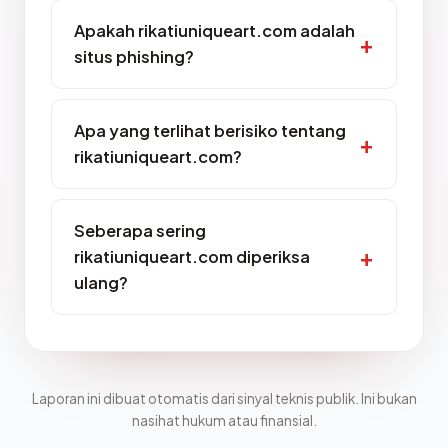
Apakah rikatiuniqueart.com adalah
situs phishing?
Apa yang terlihat berisiko tentang
rikatiuniqueart.com?
Seberapa sering
rikatiuniqueart.com diperiksa
ulang?
Laporan ini dibuat otomatis dari sinyal teknis publik. Ini bukan
nasihat hukum atau finansial.