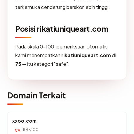
terkemuka cenderung berskor lebih tinggi.
Posisi rikatiuniqueart.com
Pada skala 0-100, pemeriksaan otomatis
kami menempatkan
rikatiuniqueart.com
di
75
— itu kategori "safe".
Domain Terkait
xxoo.com
100/100
CA