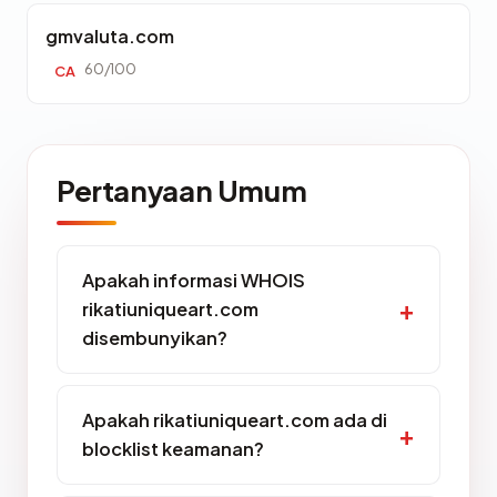
gmvaluta.com
60/100
CA
Pertanyaan Umum
Apakah informasi WHOIS
rikatiuniqueart.com
disembunyikan?
Apakah rikatiuniqueart.com ada di
blocklist keamanan?