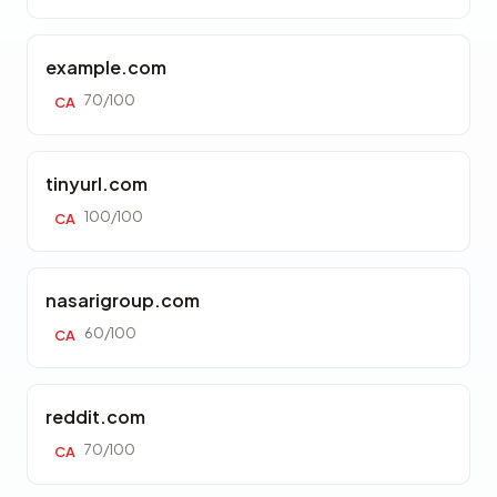
example.com
70/100
CA
tinyurl.com
100/100
CA
nasarigroup.com
60/100
CA
reddit.com
70/100
CA