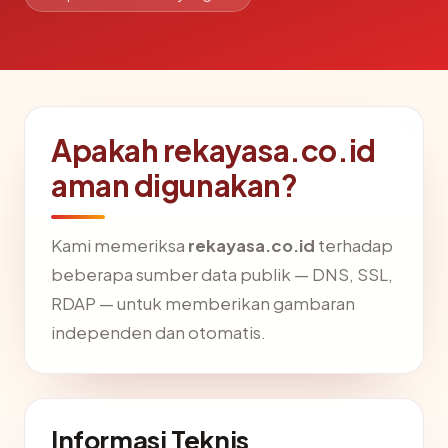
Apakah rekayasa.co.id
aman digunakan?
Kami memeriksa
rekayasa.co.id
terhadap
beberapa sumber data publik — DNS, SSL,
RDAP — untuk memberikan gambaran
independen dan otomatis.
Informasi Teknis