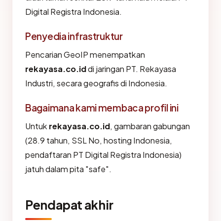
Digital Registra Indonesia.
Penyedia infrastruktur
Pencarian GeoIP menempatkan
rekayasa.co.id
di jaringan PT. Rekayasa
Industri, secara geografis di Indonesia.
Bagaimana kami membaca profil ini
Untuk
rekayasa.co.id
, gambaran gabungan
(28.9 tahun, SSL No, hosting Indonesia,
pendaftaran PT Digital Registra Indonesia)
jatuh dalam pita "safe".
Pendapat akhir