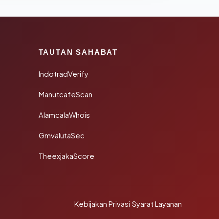
TAUTAN SAHABAT
IndotradVerify
ManutcafeScan
AlamcalaWhois
GmvalutaSec
TheexjakaScore
Kebijakan Privasi
·
Syarat Layanan