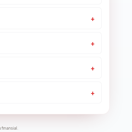
 finansial.