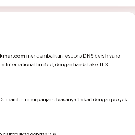
akmur.com
mengembalikan respons DNS bersih yang
ger International Limited, dengan handshake TLS
 Domain berumur panjang biasanya terkait dengan proyek
 disimpulkan dengan: OK.