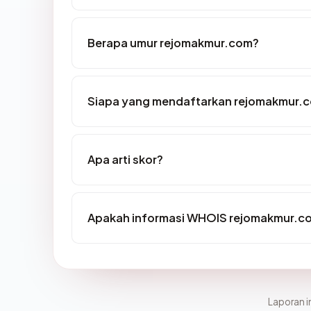
Berapa umur rejomakmur.com?
Siapa yang mendaftarkan rejomakmur.
Apa arti skor?
Apakah informasi WHOIS rejomakmur.c
Laporan in