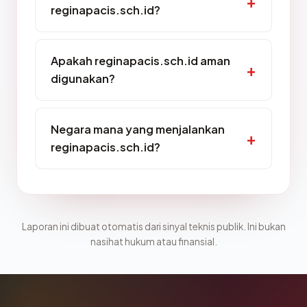
reginapacis.sch.id?
Apakah reginapacis.sch.id aman
digunakan?
Negara mana yang menjalankan
reginapacis.sch.id?
Laporan ini dibuat otomatis dari sinyal teknis publik. Ini bukan
nasihat hukum atau finansial.