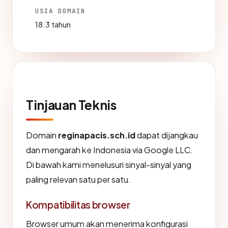
USIA DOMAIN
18.3 tahun
Tinjauan Teknis
Domain
reginapacis.sch.id
dapat dijangkau
dan mengarah ke Indonesia via Google LLC.
Di bawah kami menelusuri sinyal-sinyal yang
paling relevan satu per satu.
Kompatibilitas browser
Browser umum akan menerima konfigurasi