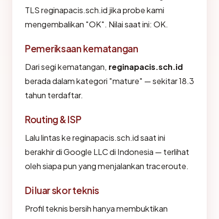
TLS reginapacis.sch.id jika probe kami
mengembalikan "OK". Nilai saat ini: OK.
Pemeriksaan kematangan
Dari segi kematangan,
reginapacis.sch.id
berada dalam kategori "mature" — sekitar 18.3
tahun terdaftar.
Routing & ISP
Lalu lintas ke reginapacis.sch.id saat ini
berakhir di Google LLC di Indonesia — terlihat
oleh siapa pun yang menjalankan traceroute.
Di luar skor teknis
Profil teknis bersih hanya membuktikan