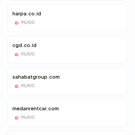
harpa.co.id
95/100
ID
cgd.co.id
95/100
ID
sahabatgroup.com
95/100
ID
medanrentcar.com
95/100
ID