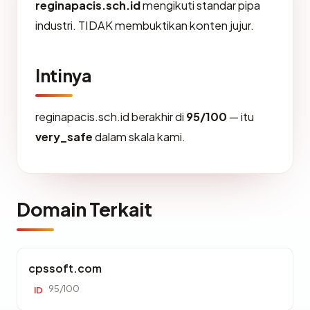
reginapacis.sch.id
mengikuti standar pipa
industri. TIDAK membuktikan konten jujur.
Intinya
reginapacis.sch.id berakhir di
95/100
— itu
very_safe
dalam skala kami.
Domain Terkait
cpssoft.com
95/100
ID