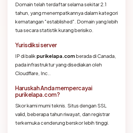
Domain telah terdaftar selama sekitar 2.1
tahun, yang menempatkannya dalam kategori
kematangan "established". Domain yang lebih
tua secara statistik kurang berisiko.
Yurisdiksi server
IP di balik
purikelapa.com
berada di Canada,
pada infrastruktur yang disediakan oleh
Cloudflare, Inc..
Haruskah Anda mempercayai
purikelapa.com?
Skor kami murni teknis. Situs dengan SSL
valid, beberapa tahun riwayat, dan registrar
terkemuka cenderung berskor lebih tinggi.