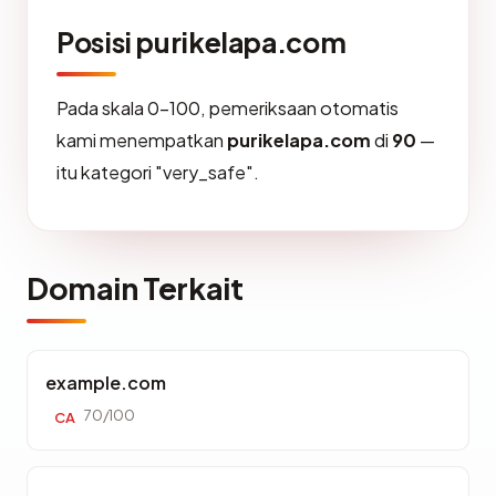
Posisi purikelapa.com
Pada skala 0-100, pemeriksaan otomatis
kami menempatkan
purikelapa.com
di
90
—
itu kategori "very_safe".
Domain Terkait
example.com
70/100
CA