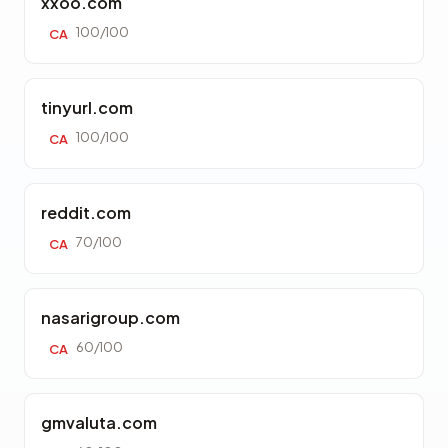
xxoo.com
100/100
CA
tinyurl.com
100/100
CA
reddit.com
70/100
CA
nasarigroup.com
60/100
CA
gmvaluta.com