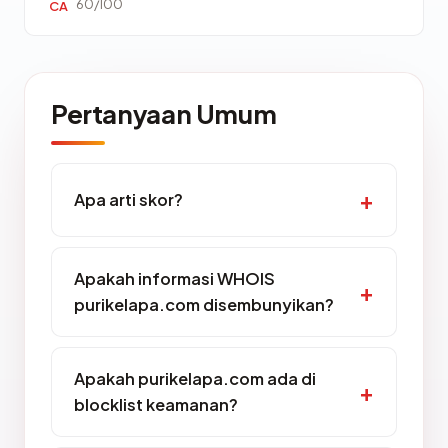
60/100
CA
Pertanyaan Umum
Apa arti skor?
Apakah informasi WHOIS
purikelapa.com disembunyikan?
Apakah purikelapa.com ada di
blocklist keamanan?