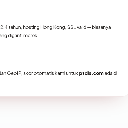
2.4 tahun, hosting Hong Kong, SSL valid — biasanya
ng diganti merek.
an GeoIP, skor otomatis kami untuk
ptdls.com
ada di