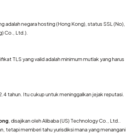
nting adalah negara hosting (Hong Kong), status SSL (No),
) Co., Ltd.).
kat TLS yang valid adalah minimum mutlak yang harus
12.4 tahun. Itu cukup untuk meninggalkan jejak reputasi.
ong
, disajikan oleh Alibaba (US) Technology Co., Ltd..
n, tetapi memberi tahu yurisdiksi mana yang menangani