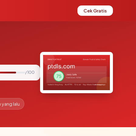
Cek Gratis
/ 100
 yang lalu