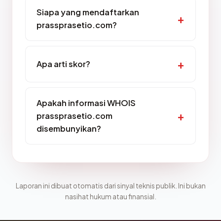
Siapa yang mendaftarkan
prassprasetio.com?
Apa arti skor?
Apakah informasi WHOIS
prassprasetio.com
disembunyikan?
Laporan ini dibuat otomatis dari sinyal teknis publik. Ini bukan
nasihat hukum atau finansial.