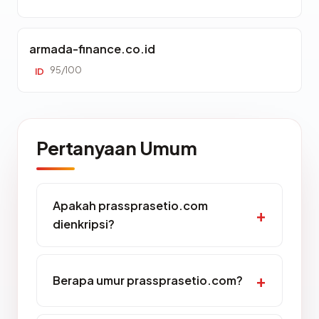
armada-finance.co.id
95/100
ID
Pertanyaan Umum
Apakah prassprasetio.com
dienkripsi?
Berapa umur prassprasetio.com?