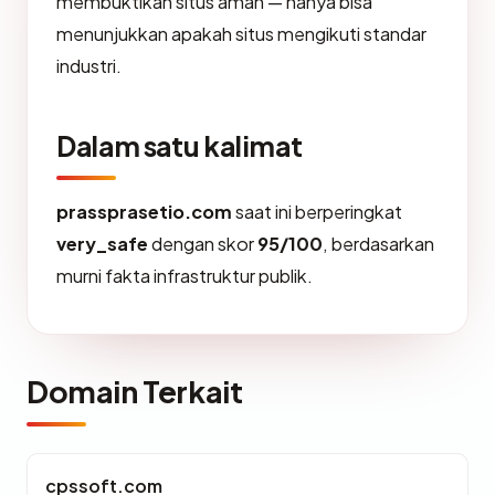
membuktikan situs aman — hanya bisa
menunjukkan apakah situs mengikuti standar
industri.
Dalam satu kalimat
prassprasetio.com
saat ini berperingkat
very_safe
dengan skor
95/100
, berdasarkan
murni fakta infrastruktur publik.
Domain Terkait
cpssoft.com