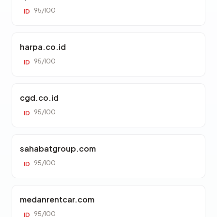
95/100
ID
harpa.co.id
95/100
ID
cgd.co.id
95/100
ID
sahabatgroup.com
95/100
ID
medanrentcar.com
95/100
ID