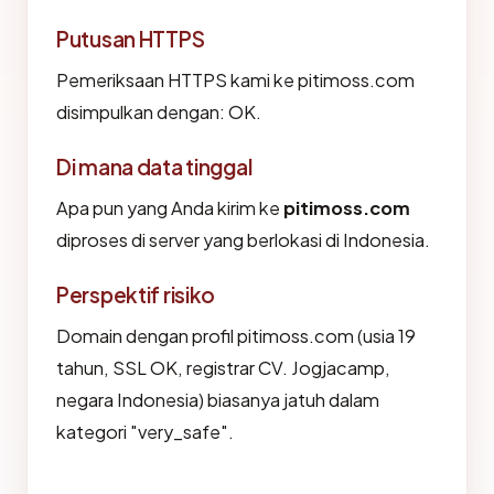
Putusan HTTPS
Pemeriksaan HTTPS kami ke pitimoss.com
disimpulkan dengan: OK.
Di mana data tinggal
Apa pun yang Anda kirim ke
pitimoss.com
diproses di server yang berlokasi di Indonesia.
Perspektif risiko
Domain dengan profil pitimoss.com (usia 19
tahun, SSL OK, registrar CV. Jogjacamp,
negara Indonesia) biasanya jatuh dalam
kategori "very_safe".