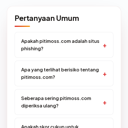
Pertanyaan Umum
Apakah pitimoss.com adalah situs
phishing?
Apa yang terlihat berisiko tentang
pitimoss.com?
Seberapa sering pitimoss.com
diperiksa ulang?
Apakah skor cukup untuk