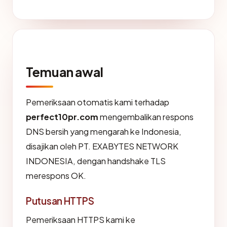
Temuan awal
Pemeriksaan otomatis kami terhadap
perfect10pr.com
mengembalikan respons
DNS bersih yang mengarah ke Indonesia,
disajikan oleh PT. EXABYTES NETWORK
INDONESIA, dengan handshake TLS
merespons OK.
Putusan HTTPS
Pemeriksaan HTTPS kami ke