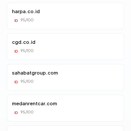
harpa.co.id
95/100
ID
cgd.co.id
95/100
ID
sahabatgroup.com
95/100
ID
medanrentcar.com
95/100
ID