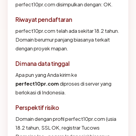
perfect10pr.com disimpulkan dengan: OK.
Riwayat pendaftaran
perfect10pr.com telah ada sekitar 18.2 tahun.
Domain berumur panjang biasanya terkait
dengan proyek mapan.
Di mana data tinggal
Apa pun yang Anda kirim ke
perfect10pr.com
diproses di server yang
berlokasi di Indonesia.
Perspektif risiko
Domain dengan profil perfect10pr.com (usia
18.2 tahun, SSL OK, registrar Tucows