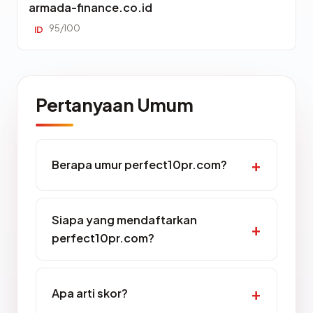
armada-finance.co.id
95/100
ID
Pertanyaan Umum
Berapa umur perfect10pr.com?
Siapa yang mendaftarkan
perfect10pr.com?
Apa arti skor?