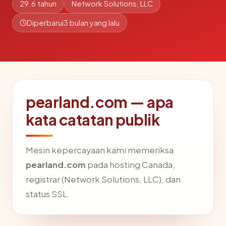
29.6 tahun
Network Solutions, LLC
Diperbarui
3 bulan yang lalu
pearland.com — apa
kata catatan publik
Mesin kepercayaan kami memeriksa
pearland.com
pada hosting Canada,
registrar (Network Solutions, LLC), dan
status SSL.