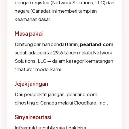
dengan registrar (Network Solutions, LLC) dan
negara (Canada), ini memberi tampilan
keamanan dasar.
Masa pakai
Dihitung dari hari pendaftaran,
pearland.com
sudah ada sekitar 29.6 tahun melalui Network
Solutions, LLC — dalam kategori kematangan
"mature" model kami.
Jejak jaringan
Dari perspektif jaringan, pearland.com
dihosting di Canada melalui Cloudflare, Inc..
Sinyal reputasi
Infrastruktur publik saja tidak bisa