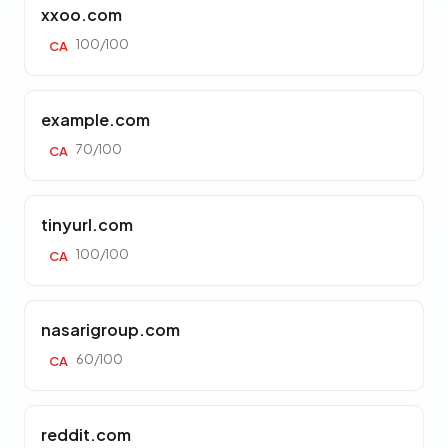
xxoo.com
100/100
CA
example.com
70/100
CA
tinyurl.com
100/100
CA
nasarigroup.com
60/100
CA
reddit.com