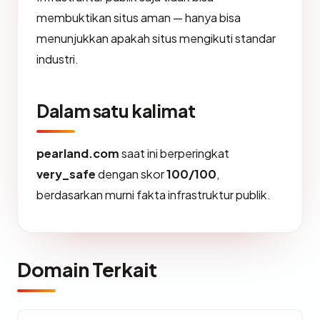
membuktikan situs aman — hanya bisa
menunjukkan apakah situs mengikuti standar
industri.
Dalam satu kalimat
pearland.com
saat ini berperingkat
very_safe
dengan skor
100/100
,
berdasarkan murni fakta infrastruktur publik.
Domain Terkait