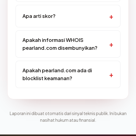
Apa arti skor?
Apakah informasi WHOIS
pearland.com disembunyikan?
Apakah pearland.com ada di
blocklist keamanan?
Laporan ini dibuat otomatis dari sinyal teknis publik. Ini bukan
nasihat hukum atau finansial.