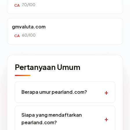
70/100
CA
gmvaluta.com
60/100
CA
Pertanyaan Umum
Berapa umur pearland.com?
Siapa yang mendaftarkan
pearland.com?