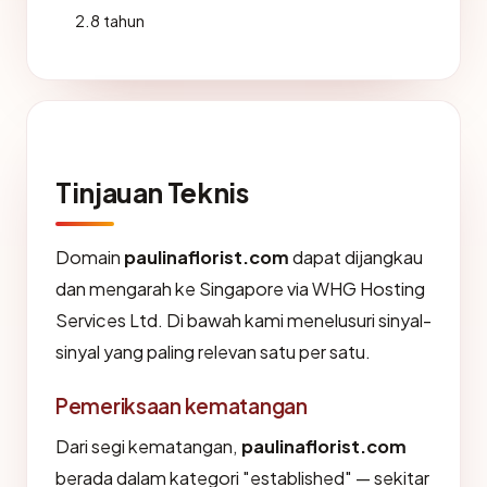
2.8 tahun
Tinjauan Teknis
Domain
paulinaflorist.com
dapat dijangkau
dan mengarah ke Singapore via WHG Hosting
Services Ltd. Di bawah kami menelusuri sinyal-
sinyal yang paling relevan satu per satu.
Pemeriksaan kematangan
Dari segi kematangan,
paulinaflorist.com
berada dalam kategori "established" — sekitar