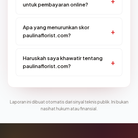
untuk pembayaran online?
Apa yang menurunkan skor
paulinaflorist.com?
Haruskah saya khawatir tentang
paulinaflorist.com?
Laporan ini dibuat otomatis dari sinyal teknis publik. Ini bukan
nasihat hukum atau finansial.