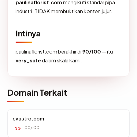
paulinaflorist.com
mengikuti standar pipa
industri. TIDAK membuktikan konten jujur.
Intinya
paulinaflorist.com berakhir di
90/100
— itu
very_safe
dalam skala kami.
Domain Terkait
cvastro.com
100/100
SG