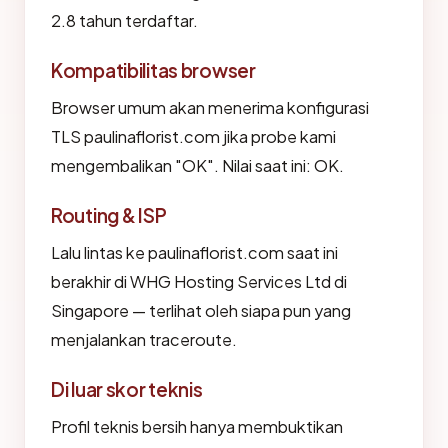
2.8 tahun terdaftar.
Kompatibilitas browser
Browser umum akan menerima konfigurasi
TLS paulinaflorist.com jika probe kami
mengembalikan "OK". Nilai saat ini: OK.
Routing & ISP
Lalu lintas ke paulinaflorist.com saat ini
berakhir di WHG Hosting Services Ltd di
Singapore — terlihat oleh siapa pun yang
menjalankan traceroute.
Di luar skor teknis
Profil teknis bersih hanya membuktikan