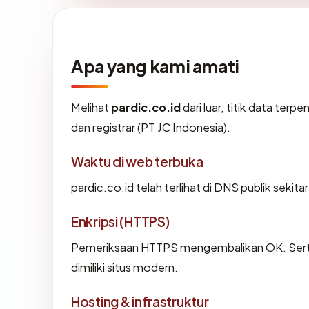
Apa yang kami amati
Melihat
pardic.co.id
dari luar, titik data ter
dan registrar (PT JC Indonesia).
Waktu di web terbuka
pardic.co.id telah terlihat di DNS publik sekit
Enkripsi (HTTPS)
Pemeriksaan HTTPS mengembalikan OK. Sertif
dimiliki situs modern.
Hosting & infrastruktur