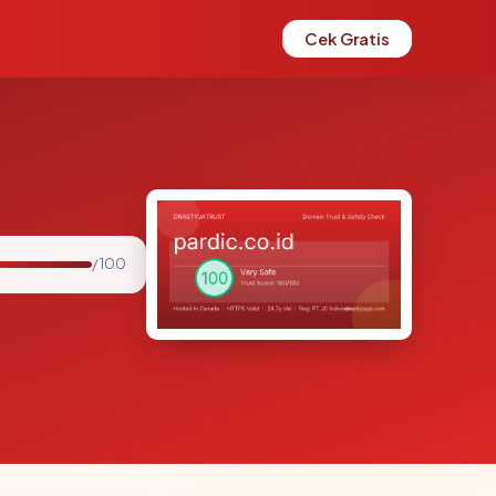
Cek Gratis
/ 100