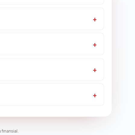
 finansial.