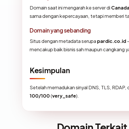
Domain saat ini mengarah ke server di
Canad
sama dengan kepercayaan, tetapi memberi tah
Domain yang sebanding
Situs dengan metadata serupa
pardic.co.id
—
mencakup baik bisnis sah maupun cangkang ya
Kesimpulan
Setelah memadukan sinyal DNS, TLS, RDAP, d
100/100
(
very_safe
).
Domain Terkait