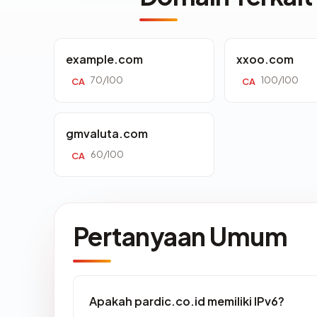
example.com
xxoo.com
70/100
100/100
CA
CA
gmvaluta.com
60/100
CA
Pertanyaan Umum
Apakah pardic.co.id memiliki IPv6?