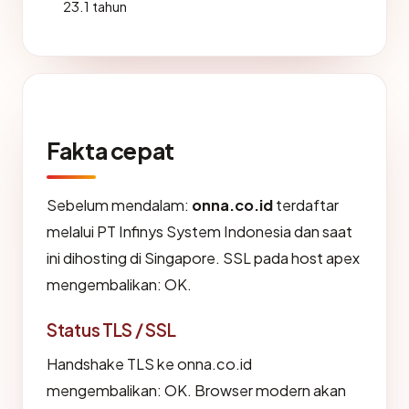
23.1 tahun
Fakta cepat
Sebelum mendalam:
onna.co.id
terdaftar
melalui PT Infinys System Indonesia dan saat
ini dihosting di Singapore. SSL pada host apex
mengembalikan: OK.
Status TLS / SSL
Handshake TLS ke onna.co.id
mengembalikan: OK. Browser modern akan