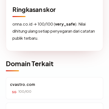
Ringkasan skor
onna.co.id → 100/100 (
very_safe
). Nilai
dihitung ulang setiap penyegaran dari catatan
publik terbaru.
Domain Terkait
cvastro.com
100/100
SG