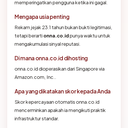
memperingatkan pengguna ketika ini gagal.
Mengapa usia penting
Rekam jejak 23.1 tahun bukan bukti legitimasi,
tetapi berarti
onna.co.id
punya waktu untuk
mengakumulasi sinyal reputasi.
Di mana onna.co.id dihosting
onna.co.id dioperasikan dari Singapore via
Amazon.com, Inc..
Apa yang dikatakan skor kepada Anda
Skor kepercayaan otomatis onna.co.id
mencerminkan apakah ia mengikuti praktik
infrastruktur standar.