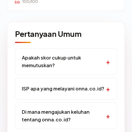
100/100
SG
Pertanyaan Umum
Apakah skor cukup untuk
memutuskan?
ISP apa yang melayani onna.co.id?
Di mana mengajukan keluhan
tentang onna.co.id?