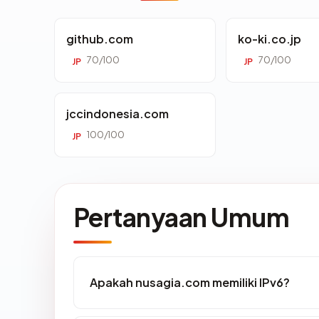
github.com
ko-ki.co.jp
70/100
70/100
JP
JP
jccindonesia.com
100/100
JP
Pertanyaan Umum
Apakah nusagia.com memiliki IPv6?