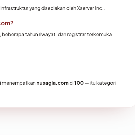
infrastruktur yang disediakan oleh Xserver Inc..
.com?
d, beberapa tahun riwayat, dan registrar terkemuka
ami menempatkan
nusagia.com
di
100
— itu kategori