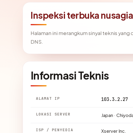
Inspeksi terbuka nusag
Halaman ini merangkum sinyal teknis yang
DNS.
Informasi Teknis
ALAMAT IP
103.3.2.27
LOKASI SERVER
Japan · Chiyoda
ISP / PENYEDIA
Xserver Inc.