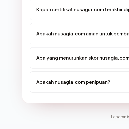
Kapan sertifikat nusagia.com terakhir di
Apakah nusagia.com aman untuk pemba
Apa yang menurunkan skor nusagia.co
Apakah nusagia.com penipuan?
Laporan in