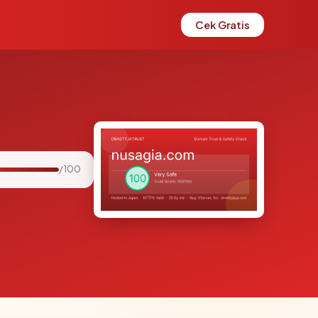
Cek Gratis
/ 100