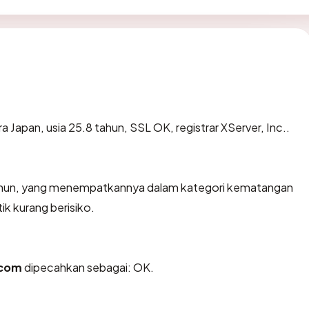
ra Japan, usia 25.8 tahun, SSL OK, registrar XServer, Inc..
 tahun, yang menempatkannya dalam kategori kematangan
ik kurang berisiko.
.com
dipecahkan sebagai: OK.