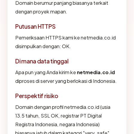
Domain berumur panjang biasanya terkait
dengan proyek mapan.
Putusan HTTPS
Pemeriksaan HTTPS kami ke netmedia.co.id
disimpulkan dengan: OK.
Di mana data tinggal
Apa pun yang Anda kirim ke
netmedia.co.id
diproses di server yang berlokasi di Indonesia.
Perspektif risiko
Domain dengan profil netmedia.co.id (usia
13.5 tahun, SSL OK, registrar PT Digital
Registra Indonesia, negara Indonesia)
biasanya jatuh dalam kategori "very_safe".