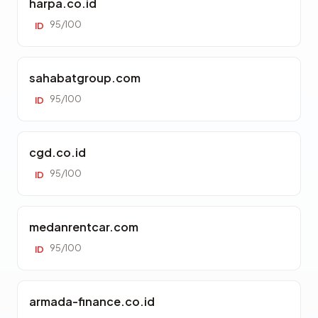
harpa.co.id
95/100
ID
sahabatgroup.com
95/100
ID
cgd.co.id
95/100
ID
medanrentcar.com
95/100
ID
armada-finance.co.id