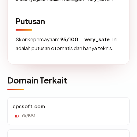
Putusan
Skor kepercayaan:
95/100
—
very_safe
. Ini
adalah putusan otomatis dan hanya teknis.
Domain Terkait
cpssoft.com
95/100
ID